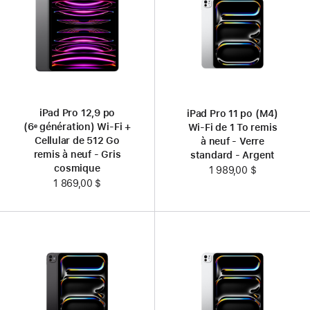
iPad Pro 12,9 po
iPad Pro 11 po (M4)
(6ᵉ génération) Wi-Fi +
Wi-Fi de 1 To remis
Cellular de 512 Go
à neuf - Verre
remis à neuf - Gris
standard - Argent
cosmique
1 989,00 $
1 869,00 $