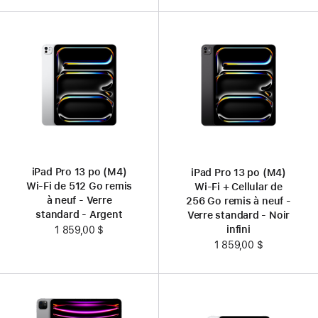
iPad Pro 13 po (M4)
iPad Pro 13 po (M4)
Wi-Fi de 512 Go remis
Wi-Fi + Cellular de
à neuf - Verre
256 Go remis à neuf -
standard - Argent
Verre standard - Noir
infini
1 859,00 $
1 859,00 $