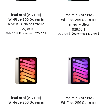
iPad mini (A17 Pro)
iPad mini (A17 Pro)
Wi‑Fi de 256 Go remis
Wi‑Fi de 256 Go remis
à neuf - Gris cosmique
à neuf - Bleu
Nouveau
829,00 $
Nouveau
829,00 $
Auparavant
Auparavant
999,00 $
Économisez 170,00 $
999,00 $
Économisez 170,00 $
prix
prix
iPad mini (A17 Pro)
iPad mini (A17 Pro)
Wi‑Fi de 256 Go remis
Wi‑Fi de 256 Go remis