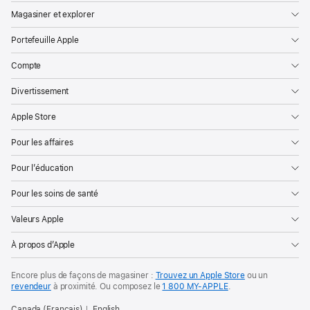
Magasiner et explorer
Portefeuille Apple
Compte
Divertissement
Apple Store
Pour les affaires
Pour l’éducation
Pour les soins de santé
Valeurs Apple
À propos d’Apple
Encore plus de façons de magasiner :
Trouvez un Apple Store
ou un
revendeur
à proximité. Ou
composez le
1 800 MY‑APPLE
.
Canada (Français)
English