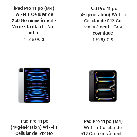
iPad Pro 11 po (M4)
iPad Pro 11 po
Wi-Fi + Cellular de
(4ᵉ génération) Wi‑Fi +
256 Go remis à neuf -
Cellular de 512 Go
Verre standard - Noir
remis à neuf - Gris
infini
cosmique
1 519,00 $
1 529,00 $
iPad Pro 11 po
iPad Pro 11 po (M4)
(4ᵉ génération) Wi‑Fi +
Wi-Fi + Cellular de
Cellular de 512 Go
512 Go remis à neuf -