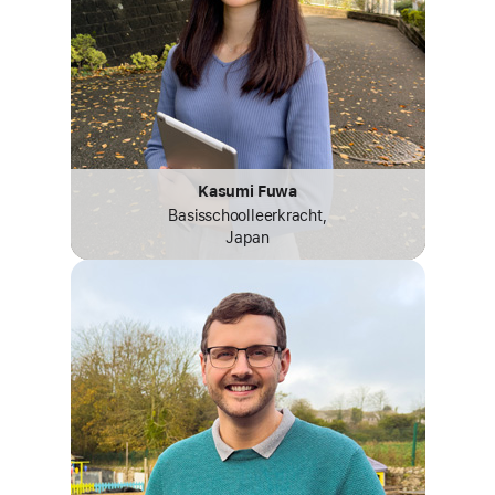
Kasumi Fuwa
Basisschool­leerkracht,
Japan