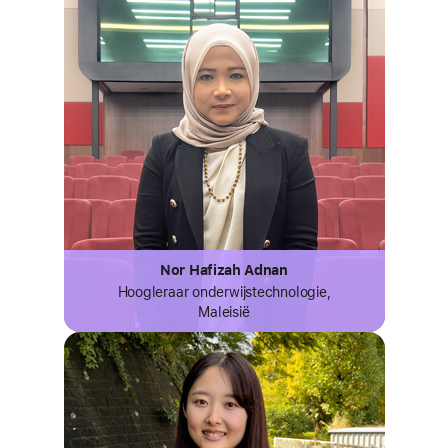
Nor Hafizah Adnan
Hoogleraar onderwijs­technologie,
Maleisië