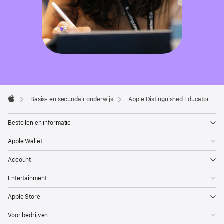
Apple
Footer

Basis- en secundair onderwijs
Apple Distinguished Educator
Apple
Bestellen en informatie
Apple Wallet
Account
Entertainment
Apple Store
Voor bedrijven