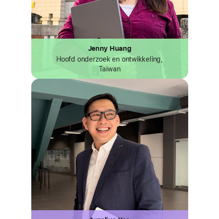
Jenny Huang
Hoofd onderzoek en ontwikkeling,
Taiwan