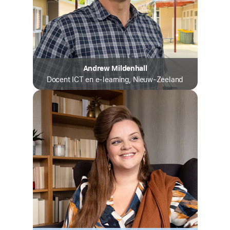
Andrew Mildenhall
Docent ICT en e‑learning,
Nieuw‑Zeeland