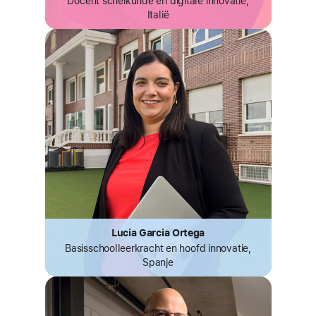
Docent scheikunde
en digitale innovatie,
Italië
Lucia Garcia Ortega
Basisschool­leerkracht en hoofd innovatie,
Spanje