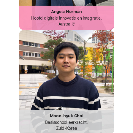
Angela Norman
Hoofd digitale innovatie en integratie,
Australië
Moon-hyuk Choi
Basisschool­leerkracht,
Zuid‑Korea