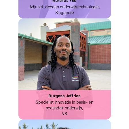
Aurelius Yeo
Adjunct-decaan onderwijs­technologie,
Singapore
Burgess Jeffries
Specialist innovatie in basis- en
secundair onderwijs,
VS