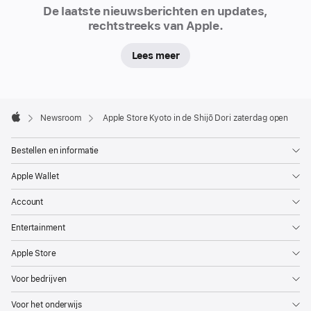
Newsroom
De laatste nieuwsberichten en updates,
rechtstreeks van Apple.
Lees meer
Apple
Footer

Newsroom
Apple Store Kyoto in de Shijō Dori zaterdag open
Apple
Bestellen en informatie
Apple Wallet
Account
Entertainment
Apple Store
Voor bedrijven
Voor het onderwijs