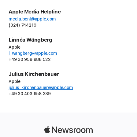
Apple Media Helpline
media.benl@apple.com
(024) 744219
Linnéa Wängberg
Apple
l_wangberg@apple.com
+49 30 959 988 522
Julius Kirchenbauer
Apple
julius_kirchenbauer@apple.com
+49 30 403 658 339
Apple