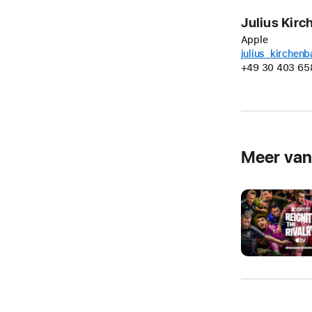
Julius Kir
Apple
julius_kirchen
+49 30 403 65
Meer va