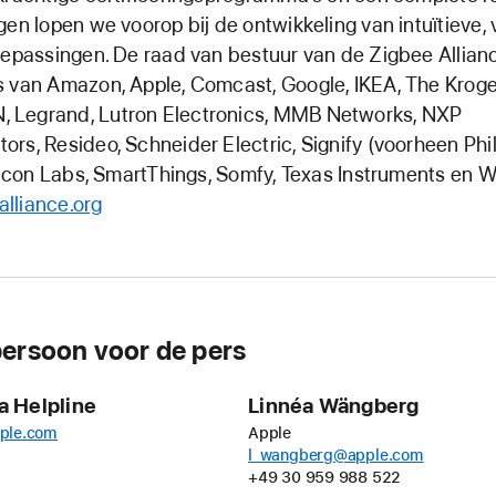
gen lopen we voorop bij de ontwikkeling van intuïtieve, 
oepassingen. De raad van bestuur van de Zigbee Allian
 van Amazon, Apple, Comcast, Google, IKEA, The Kroge
Legrand, Lutron Electronics, MMB Networks, NXP
rs, Resideo, Schneider Electric, Signify (voorheen Phil
ilicon Labs, SmartThings, Somfy, Texas Instruments en W
lliance.org
ersoon voor de pers
a Helpline
Linnéa Wängberg
ple.com
Apple
l_wangberg@apple.com
+49 30 959 988 522