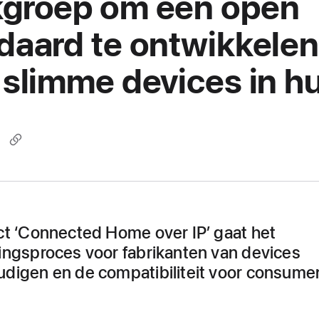
groep om een open
daard te ontwikkele
 slimme devices in hu
ct ‘Connected Home over IP’ gaat het
ingsproces voor fabrikanten van devices
digen en de compatibiliteit voor consume