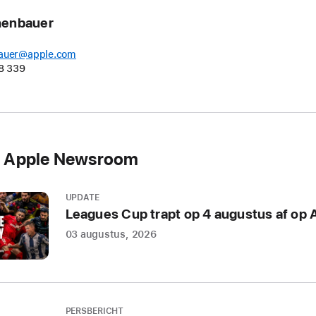
chenbauer
bauer@apple.com
8 339
n Apple Newsroom
UPDATE
Leagues Cup trapt op 4 augustus af op 
03 augustus, 2026
PERSBERICHT