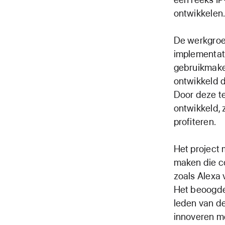
ontwikkelen
De werkgroe
implementati
gebruikmaken
ontwikkeld d
Door deze te
ontwikkeld,
profiteren.
Het project 
maken die co
zoals Alexa 
Het beoogde
leden van de
innoveren m