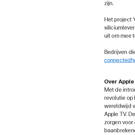
zijn.
Het project 
siliciumleve
uit om mee t
Bedrijven di
connectedh
Over Apple
Met de intr
revolutie op
wereldwijd v
Apple TV. D
zorgen voor 
baanbrekende