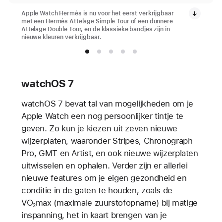
Apple Watch Hermès is nu voor het eerst verkrijgbaar
met een Hermès Attelage Simple Tour of een dunnere
Attelage Double Tour, en de klassieke bandjes zijn in
nieuwe kleuren verkrijgbaar.
watchOS 7
watchOS 7 bevat tal van mogelijkheden om je
Apple Watch een nog persoonlijker tintje te
geven. Zo kun je kiezen uit zeven nieuwe
wijzerplaten, waaronder Stripes, Chronograph
Pro, GMT en Artist, en ook nieuwe wijzerplaten
uitwisselen en ophalen. Verder zijn er allerlei
nieuwe features om je eigen gezondheid en
conditie in de gaten te houden, zoals de
VO
max (maximale zuurstofopname) bij matige
2
inspanning, het in kaart brengen van je