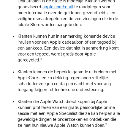
Ook afhalen in de Store is mogelijk. Klanten worden
geadviseerd
apple.com/retail
te raadplegen voor
meer informatie over de geldende gezondheids- en
veiligheidsmaatregelen en de voorzieningen die in de
lokale Store worden aangeboden.
Klanten kunnen hun in aanmerking komende device
inruilen voor een Apple cadeaubon of een tegoed bij
een aankoop. Een device dat niet in aanmerking komt
voor een tegoed, wordt gratis door Apple
gerecycled.
5
Klanten kunnen de beperkte garantie uitbreiden met
AppleCare+ en zo dekking tegen onopzettelijke
schade toevoegen en dag en nacht met voorrang
toegang krijgen tot technische ondersteuning.
Klanten die Apple Watch direct kopen bij Apple
kunnen profiteren van een gratis persoonlijke online
sessie met een Apple Specialist die ze kan helpen alle
geweldige dingen te onderzoeken en ontdekken die
ze met hun nieuwe Apple Watch kunnen doen.
7