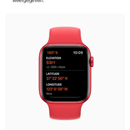
weergegeven.