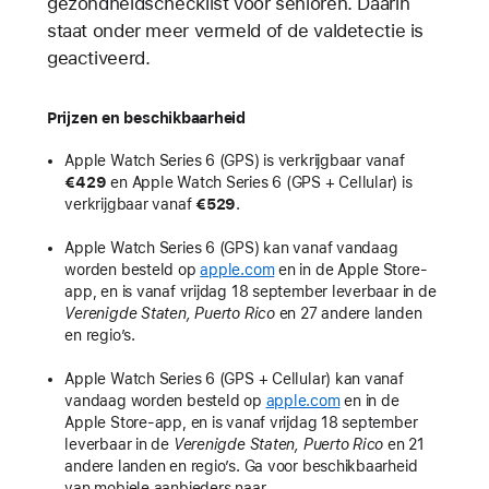
gezondheidschecklist voor senioren. Daarin
staat onder meer vermeld of de valdetectie is
geactiveerd.
Prijzen en beschikbaarheid
Apple Watch Series 6 (GPS) is verkrijgbaar vanaf
€429
en Apple Watch Series 6 (GPS + Cellular) is
verkrijgbaar vanaf
€529
.
Apple Watch Series 6 (GPS) kan vanaf vandaag
worden besteld op
apple.com
en in de Apple Store-
app, en is vanaf vrijdag 18 september leverbaar in de
Verenigde Staten, Puerto Rico
en 27 andere landen
en regio’s.
Apple Watch Series 6 (GPS + Cellular) kan vanaf
vandaag worden besteld op
apple.com
en in de
Apple Store-app, en is vanaf vrijdag 18 september
leverbaar in de
Verenigde Staten, Puerto Rico
en 21
andere landen en regio’s. Ga voor beschikbaarheid
van mobiele aanbieders naar