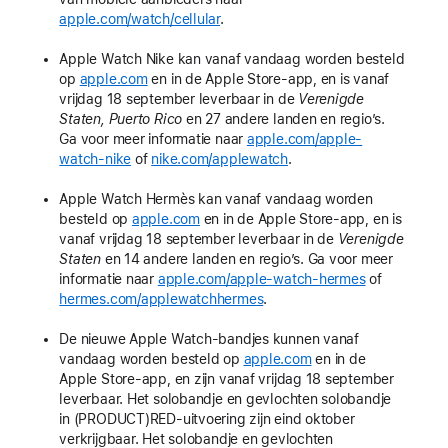
apple.com/watch/cellular
.
Apple Watch Nike kan vanaf vandaag worden besteld
op
apple.com
en in de Apple Store-app, en is vanaf
vrijdag 18 september leverbaar in de
Verenigde
Staten, Puerto Rico
en 27 andere landen en regio’s.
Ga voor meer informatie naar
apple.com/apple-
watch-nike
of
nike.com/applewatch
.
Apple Watch Hermès kan vanaf vandaag worden
besteld op
apple.com
en in de Apple Store-app, en is
vanaf vrijdag 18 september leverbaar in de
Verenigde
Staten
en 14 andere landen en regio’s. Ga voor meer
informatie naar
apple.com/apple-watch-hermes
of
hermes.com/applewatchhermes
.
De nieuwe Apple Watch-bandjes kunnen vanaf
vandaag worden besteld op
apple.com
en in de
Apple Store-app, en zijn vanaf vrijdag 18 september
leverbaar. Het solobandje en gevlochten solobandje
in (PRODUCT)RED-uitvoering zijn eind oktober
verkrijgbaar. Het solobandje en gevlochten