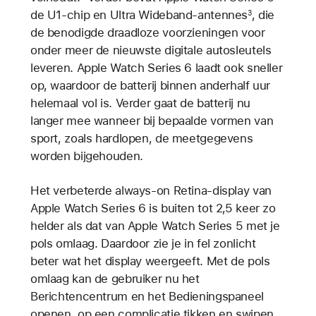
de U1-chip en Ultra Wideband-antennes
, die
3
de benodigde draadloze voorzieningen voor
onder meer de nieuwste digitale autosleutels
leveren. Apple Watch Series 6 laadt ook sneller
op, waardoor de batterij binnen anderhalf uur
helemaal vol is. Verder gaat de batterij nu
langer mee wanneer bij bepaalde vormen van
sport, zoals hardlopen, de meetgegevens
worden bijgehouden.
Het verbeterde always‑on Retina-display van
Apple Watch Series 6 is buiten tot 2,5 keer zo
helder als dat van Apple Watch Series 5 met je
pols omlaag. Daardoor zie je in fel zonlicht
beter wat het display weergeeft. Met de pols
omlaag kan de gebruiker nu het
Berichtencentrum en het Bedieningspaneel
openen, op een complicatie tikken en swipen