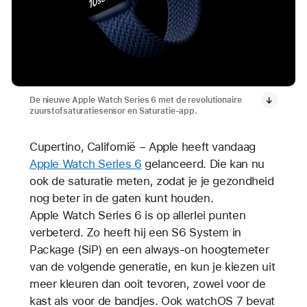
De nieuwe Apple Watch Series 6 met de revolutionaire
zuurstofsaturatiesensor en Saturatie-app.
Cupertino, Californië – Apple heeft vandaag
Apple Watch Series 6
gelanceerd. Die kan nu
ook de saturatie meten, zodat je je gezondheid
nog beter in de gaten kunt houden.
Apple Watch Series 6 is op allerlei punten
verbeterd. Zo heeft hij een S6 System in
Package (SiP) en een always-on hoogtemeter
van de volgende generatie, en kun je kiezen uit
meer kleuren dan ooit tevoren, zowel voor de
kast als voor de bandjes. Ook watchOS 7 bevat