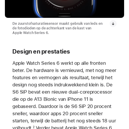
De zuurstofsaturatiesensor maakt gebruik van leds en
de fotodioden op de achterkant van de kast van
Apple Watch Series 6.
Design en prestaties
Apple Watch Series 6 werkt op alle fronten
beter. De hardware is vernieuwd, met nog meer
features en vermogen als resultaat, terwijl het
design nog steeds indrukwekkend klein is. De
S6 SiP bevat een nieuwe dual-coreprocessor
die op de A13 Bionic van iPhone 11 is
gebaseerd. Daardoor is de S6 SiP 20 procent
sneller, waardoor apps 20 procent sneller
starten, terwijl de batterij het nog steeds 18 uur
volhoudt.
Verder bevat Apple Watch Series 6
2