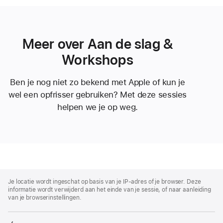
Meer over Aan de slag &
Workshops
Ben je nog niet zo bekend met Apple of kun je
wel een opfrisser gebruiken? Met deze sessies
helpen we je op weg.
Apple
Footer
Je locatie wordt ingeschat op basis van je IP-adres of je browser. Deze
informatie wordt verwijderd aan het einde van je sessie, of naar aanleiding
van je browserinstellingen.