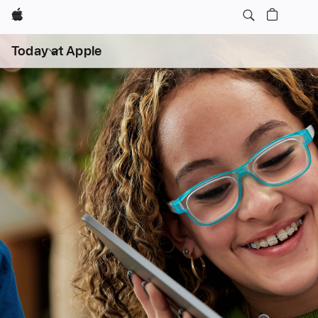
Apple
Open
Today at Apple
menu