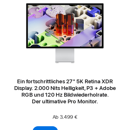
Ein fort­schritt­liches 27" 5K Retina XDR
Display. 2.000 Nits Helligkeit, P3 + Adobe
RGB und 120 Hz Bild­wieder­hol­rate.
Der ultimative Pro Monitor.
Ab 3.499 €