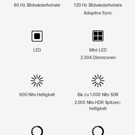
60 Hz Bild­wieder­hol­rate
120 Hz Bild­wieder­hol­rate
Adaptive Sync
LED
Mini-LED
2.304 Dimmzonen
600 Nits Helligkeit
Bis zu 1.000 Nits SDR
2.000 Nits HDR Spitzen­
helligkeit