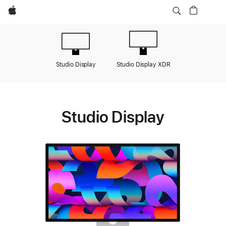
Apple
Studio Dis­play
Studio Dis­play XDR
Studio Display
Displays