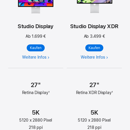
Studio Dis­play
Studio Dis­play XDR
Ab 1.699 €
Ab 3.499 €
Kaufen
Kaufen
Weitere Infos
Weitere Infos
27"
27"
Retina Dis­play
1
Retina XDR Dis­play
1
5K
5K
5120 x 2880 Pixel
5120 x 2880 Pixel
218 ppi
218 ppi