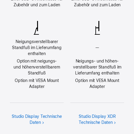
Zubehör und zum Laden
Zubehör und zum Laden
Neigungs­verstellbarer
Standfuß im Lieferumfang
—
Nicht
enthalten
verfügbar
Option mit neigungs-
Neigungs- und höhen­
und höhen­verstellbarem
verstellbarer Standfuß im
Standfuß
Lieferumfang enthalten
Option mit VESA Mount
Option mit VESA Mount
Adapter
Adapter
Studio Dis­play Technische
Studio Dis­play XDR
Daten
Technische Daten