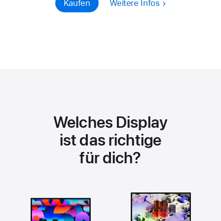
Kaufen
Weitere Infos
Welches Dis­play
ist das richtige
für dich?