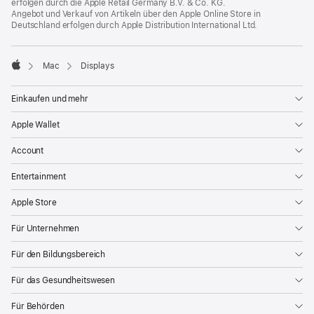
erfolgen durch die Apple Retail Germany
B.V. & Co. KG.
Angebot und Verkauf von Artikeln über den Apple Online Store in
Deutschland erfolgen durch Apple Distribution International Ltd.

Mac
Dis­plays
Apple
Einkaufen und mehr
Apple Wallet
Account
Entertainment
Apple Store
Für Unternehmen
Für den Bildungsbereich
Für das Gesundheitswesen
Für Behörden