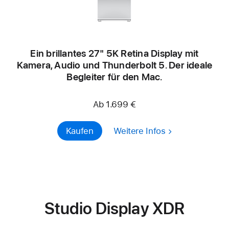
Ein brillantes 27" 5K Retina Dis­play mit
Kamera, Audio und Thunderbolt 5. Der ideale
Begleiter für den Mac.
Ab 1.699 €
Kaufen
Weitere Infos
Studio Display XDR