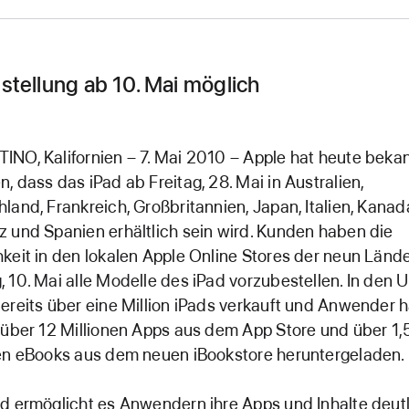
stellung ab 10. Mai möglich
NO, Kalifornien – 7. Mai 2010 – Apple hat heute beka
, dass das iPad ab Freitag, 28. Mai in Australien,
land, Frankreich, Großbritannien, Japan, Italien, Kanad
 und Spanien erhältlich sein wird. Kunden haben die
keit in den lokalen Apple Online Stores der neun Länd
 10. Mai alle Modelle des iPad vorzubestellen. In den 
ereits über eine Million iPads verkauft und Anwender 
 über 12 Millionen Apps aus dem App Store und über 1,
en eBooks aus dem neuen iBookstore heruntergeladen.
d ermöglicht es Anwendern ihre Apps und Inhalte deut