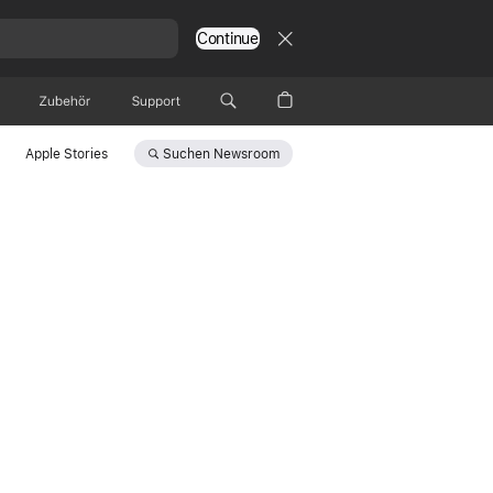
Continue
Zubehör
Support
Suchen
Newsroom
Apple Stories