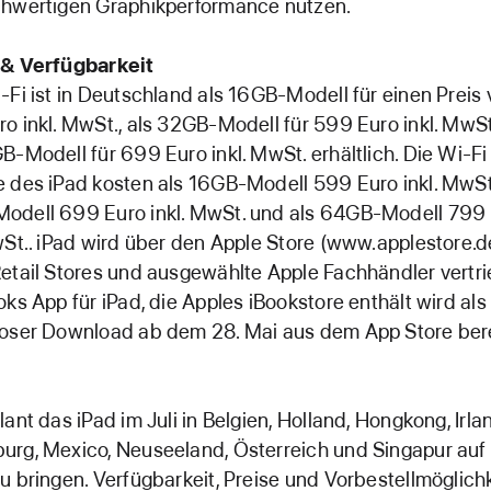
chwertigen Graphikperformance nutzen.
 & Verfügbarkeit
-Fi ist in Deutschland als 16GB-Modell für einen Preis
o inkl. MwSt., als 32GB-Modell für 599 Euro inkl. MwS
B-Modell für 699 Euro inkl. MwSt. erhältlich. Die Wi-Fi
 des iPad kosten als 16GB-Modell 599 Euro inkl. MwSt.
odell 699 Euro inkl. MwSt. und als 64GB-Modell 799
wSt.. iPad wird über den Apple Store (www.applestore.de
etail Stores und ausgewählte Apple Fachhändler vertri
oks App für iPad, die Apples iBookstore enthält wird als
loser Download ab dem 28. Mai aus dem App Store ber
lant das iPad im Juli in Belgien, Holland, Hongkong, Irla
rg, Mexico, Neuseeland, Österreich und Singapur auf
u bringen. Verfügbarkeit, Preise und Vorbestellmöglichk