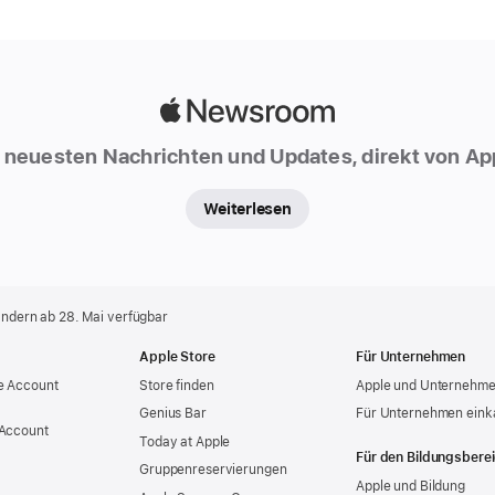
Apple
Newsroom
 neuesten Nachrichten und Updates, direkt von Ap
Weiterlesen
ändern ab 28. Mai verfügbar
Apple Store
Für Unternehmen
e Account
Store finden
Apple und Unternehm
Genius Bar
Für Unternehmen eink
 Account
Today at Apple
Für den Bildungsbere
Gruppen­reservierungen
Apple und Bildung