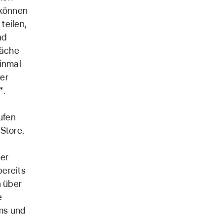
 können
teilen,
nd
läche
einmal
der
*.
ufen
Store.
ber
bereits
n über
e
rms und