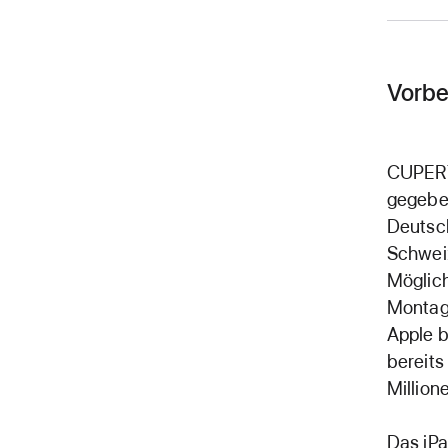
Vorbe
CUPERTI
gegeben
Deutsch
Schweiz
Möglich
Montag,
Apple b
bereits
Million
Das iPa