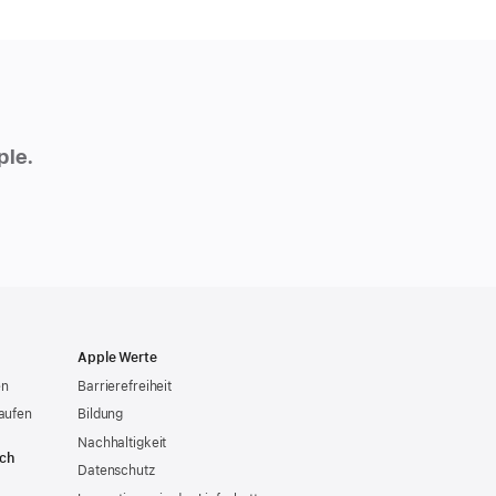
ple.
Apple Werte
en
Barrierefreiheit
aufen
Bildung
Nachhaltigkeit
ich
Datenschutz