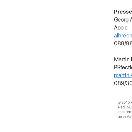
Presse
Georg 
Apple
albrec
089/9
Martin
PRfecti
martin
089/3
© 2010 A
iPad, Mu
anderen 
sie in V