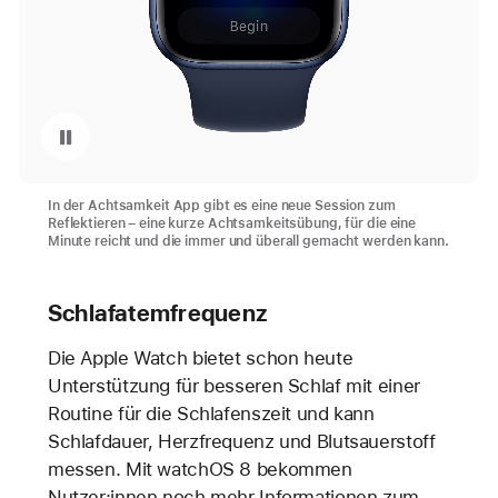
Wiedergabe pausieren von Video: Die neue Session zum Reflektieren in der Achtsamkeit App
In der Achtsamkeit App gibt es eine neue Session zum
Reflektieren – eine kurze Achtsamkeitsübung, für die eine
Minute reicht und die immer und überall gemacht werden kann.
Schlafatemfrequenz
Die Apple Watch bietet schon heute
Unterstützung für besseren Schlaf mit einer
Routine für die Schlafenszeit und kann
Schlafdauer, Herzfrequenz und Blutsauerstoff
messen. Mit watchOS 8 bekommen
Nutzer:innen noch mehr Informationen zum