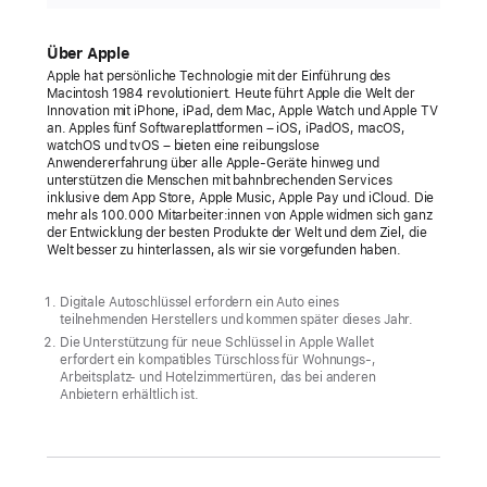
Über Apple
Apple hat persönliche Technologie mit der Einführung des
Macintosh 1984 revolutioniert. Heute führt Apple die Welt der
Innovation mit iPhone, iPad, dem Mac, Apple Watch und Apple TV
an. Apples fünf Softwareplattformen – iOS, iPadOS, macOS,
watchOS und tvOS – bieten eine reibungslose
Anwendererfahrung über alle Apple-Geräte hinweg und
unterstützen die Menschen mit bahnbrechenden Services
inklusive dem App Store, Apple Music, Apple Pay und iCloud. Die
mehr als 100.000 Mitarbeiter:innen von Apple widmen sich ganz
der Entwicklung der besten Produkte der Welt und dem Ziel, die
Welt besser zu hinterlassen, als wir sie vorgefunden haben.
Digitale Autoschlüssel erfordern ein Auto eines
teilnehmenden Herstellers und kommen später dieses Jahr.
Die Unterstützung für neue Schlüssel in Apple Wallet
erfordert ein kompatibles Türschloss für Wohnungs-,
Arbeitsplatz- und Hotelzimmertüren, das bei anderen
Anbietern erhältlich ist.