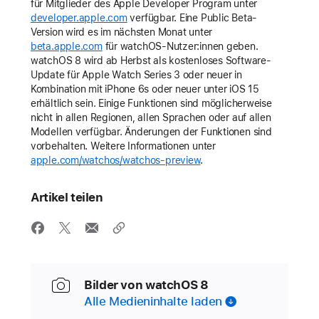
für Mitglieder des Apple Developer Program unter
developer.apple.com
verfügbar. Eine Public Beta-
Version wird es im nächsten Monat unter
beta.apple.com
für watchOS-Nutzer:innen geben.
watchOS 8 wird ab Herbst als kostenloses Software-
Update für Apple Watch Series 3 oder neuer in
Kombination mit iPhone 6s oder neuer unter iOS 15
erhältlich sein. Einige Funktionen sind möglicherweise
nicht in allen Regionen, allen Sprachen oder auf allen
Modellen verfügbar. Änderungen der Funktionen sind
vorbehalten. Weitere Informationen unter
apple.com/watchos/watchos-preview
.
Artikel teilen
Bilder von watchOS 8
Alle Medieninhalte laden