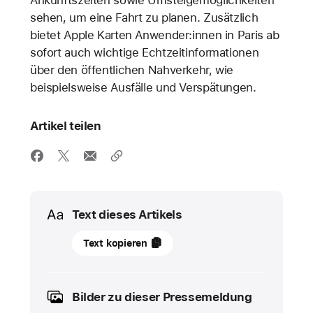
Ankunftszeiten sowie Umsteigemöglichkeiten
sehen, um eine Fahrt zu planen. Zusätzlich
bietet Apple Karten Anwender:innen in Paris ab
sofort auch wichtige Echtzeitinformationen
über den öffentlichen Nahverkehr, wie
beispielsweise Ausfälle und Verspätungen.
Artikel teilen
Media
Text dieses Artikels
Mai
Text kopieren
2024
PRESSEMELDUNG
Bilder zu dieser Pressemeldung
Apple