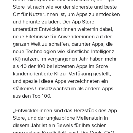
Store ist nach wie vor der sicherste und beste
Ort für Nutzer:innen ist, um Apps zu entdecken
und herunterzuladen. Der App Store
unterstützt Entwickler:innen weiterhin dabei,
neue Erlebnisse für Anwender:innen auf der
ganzen Welt zu schaffen, darunter Apps, die
neue Technologien wie künstliche Intelligenz
(KI) nutzen. Im vergangenen Jahr haben mehr
als 40 der 100 beliebtesten Apps im Store
kundenorientierte KI zur Verfügung gestellt,
und speziell diese Apps verzeichneten ein
stärkeres Umsatzwachstum als andere Apps
aus den Top 100.
„Entwickler:innen sind das Herzstück des App
Store, und der unglaubliche Meilenstein in
diesem Jahr ist ein Beweis für ihre schier
grenzenlose Kreativität“, sagt Tim Cook, CEO