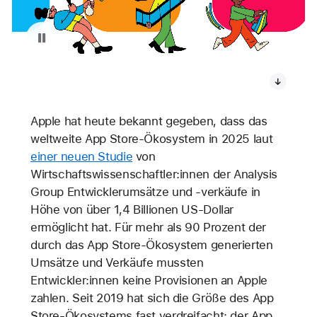
Wiedergabe pausieren von Video: Das globale App Store-Ökosystem in 2025
Apple hat heute bekannt gegeben, dass das
weltweite App Store-Ökosystem in 2025 laut
einer neuen Studie
von
Wirtschaftswissenschaftler:innen der Analysis
Group Entwicklerumsätze und -verkäufe in
Höhe von über 1,4 Billionen US-Dollar
ermöglicht hat. Für mehr als 90 Prozent der
durch das App Store-Ökosystem generierten
Umsätze und Verkäufe mussten
Entwickler:innen keine Provisionen an Apple
zahlen. Seit 2019 hat sich die Größe des App
Store-Ökosystems fast verdreifacht; der App