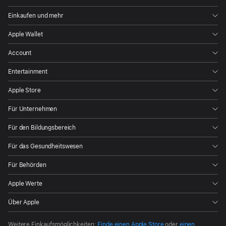
Einkaufen und mehr
Apple Wallet
Account
Entertainment
Apple Store
Für Unternehmen
Für den Bildungsbereich
Für das Gesundheitswesen
Für Behörden
Apple Werte
Über Apple
Weitere Einkaufsmöglichkeiten:
Finde einen Apple Store
oder
einen