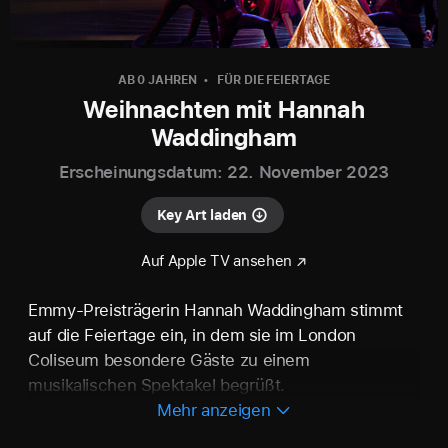
AB 0 JAHREN
FÜR DIE FEIERTAGE
Weihnachten mit Hannah
Waddingham
Erscheinungsdatum: 22. November 2023
Key Art laden
Auf Apple TV ansehen
Emmy-Preisträgerin Hannah Waddingham stimmt
auf die Feiertage ein, in dem sie im London
Coliseum besondere Gäste zu einem
musikalischen Spektakel begrüßt.
Mehr anzeigen