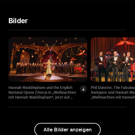
Bilder
Hannah Waddingham und the English
Phil Dunster, The Fabulo
National Opera Chorus in „Weihnachten
Swingers und Hannah Wa
mit Hannah Waddingham“, jetzt auf
„Weihnachten mit Hannah
Apple TV.
Waddingham“, jetzt auf A
Alle Bilder anzeigen