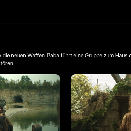
Serienuniversum noch authentische
e die neuen Waffen. Baba führt eine Gruppe zum Haus 
tören.