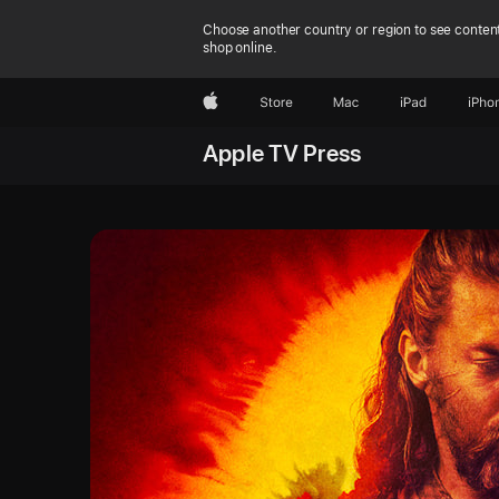
Choose another country or region to see content
shop online.
Apple
Store
Mac
iPad
iPho
Apple TV Press