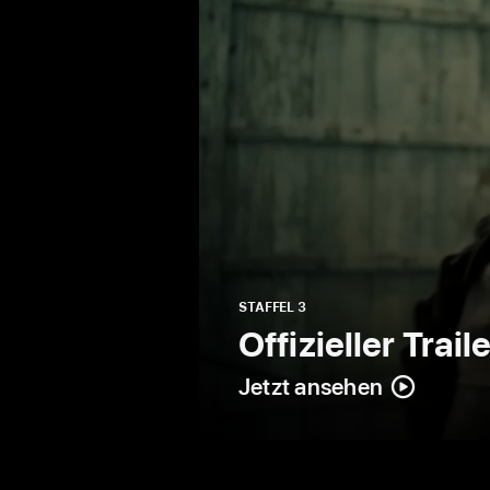
STAFFEL 3
Offizieller Trail
Jetzt ansehen