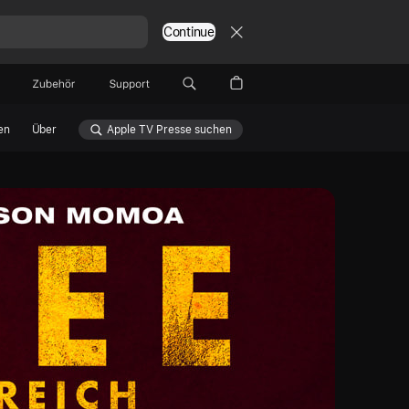
Continue
Zubehör
Support
en
Über
Apple TV Presse suchen