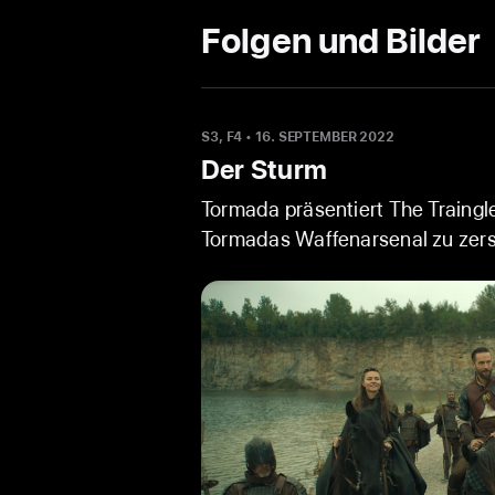
Folgen und Bilder
S3, F4
•
16. SEPTEMBER 2022
Der Sturm
Tormada präsentiert The Traingl
Tormadas Waffenarsenal zu zers