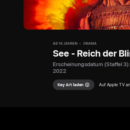
AB 16 JAHREN
DRAMA
See - Reich der Bl
Erscheinungsdatum (Staffel 3)
2022
Auf Apple TV a
Key Art laden