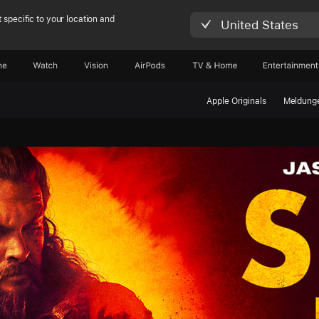
 specific to your location and
United States
ne
Watch
Vision
AirPods
TV & Home
Entertainment
Apple Originals
Meldung