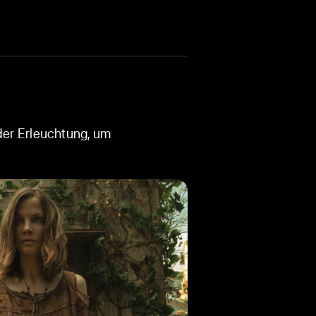
r wirkt.
der Erleuchtung, um