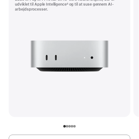
udviklet til Apple Intelligence
og til at suse gennem AI-
∆
Fodnote
arbejdsprocesser.