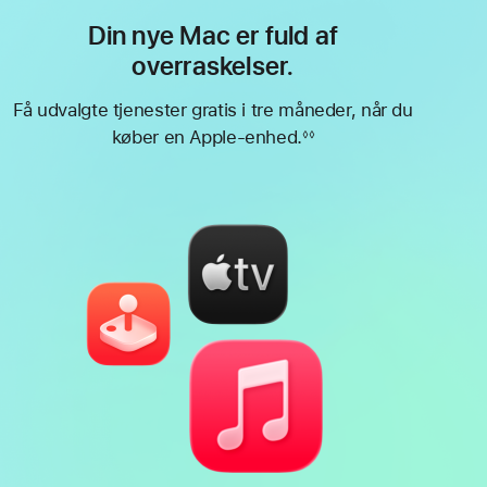
Din nye Mac er fuld af
overraskelser.
Få udvalgte tjenester gratis i tre måneder, når du
køber en Apple-enhed.
◊◊
Fodnote