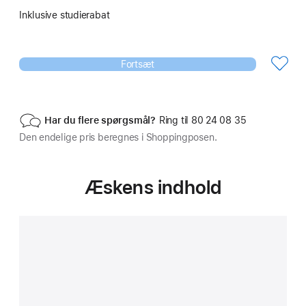
Inklusive studierabat
Fortsæt
Har du flere spørgsmål?
Ring til 80 24 08 35
Den endelige pris beregnes i Shoppingposen.
Æskens indhold