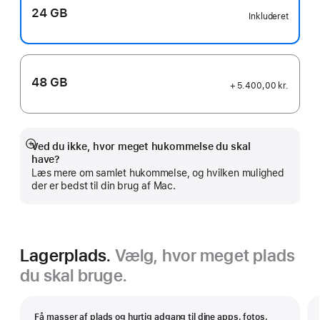
24 GB
Inkluderet
48 GB
+ 5.400,00 kr.
Ved du ikke, hvor meget hukommelse du skal
Vis
have?
mere
Læs mere om samlet hukommelse, og hvilken mulighed
der er bedst til din brug af Mac.
Lagerplads.
Vælg, hvor meget plads
du skal bruge.
Få masser af plads og hurtig adgang til dine apps, fotos,