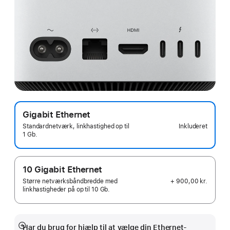
Gigabit Ethernet
Inkluderet
Standardnetværk, linkhastighed op til
1 Gb.
10 Gigabit Ethernet
+ 900,00 kr.
Større netværksbåndbredde med
linkhastigheder på op til 10 Gb.
Har du brug for hjælp til at vælge din Ethernet-