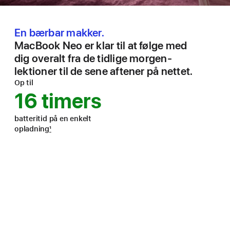
En bærbar makker.
MacBook Neo er klar til at følge med
dig overalt fra de tidlige morgen­
lektioner til de sene aftener på nettet.
Op til
16 timers
batteritid på en enkelt
opladning
1