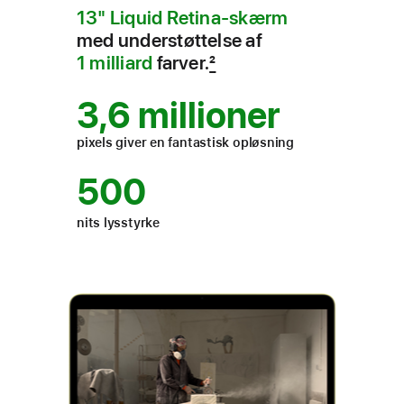
13" Liquid Retina-skærm
med under­støttelse af
1 milliard
farver.
2
3,6 millioner
pixels giver en fantastisk opløsning
500
nits lysstyrke