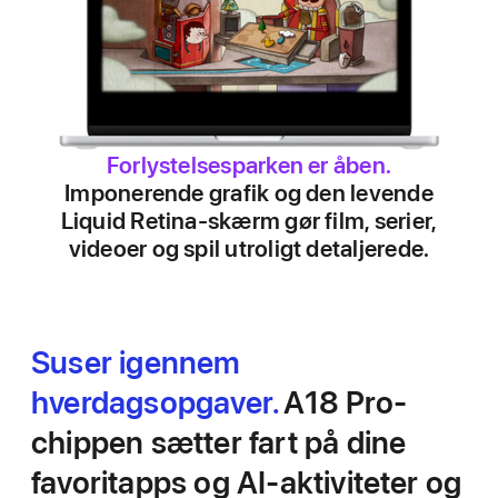
Forlystelsesparken er åben.
Imponerende grafik og den levende
Liquid Retina-skærm gør film, serier,
videoer og spil utroligt detaljerede.
Suser igennem
hverdagsopgaver.
A18 Pro-
chippen sætter fart på dine
favoritapps og AI-aktiviteter og