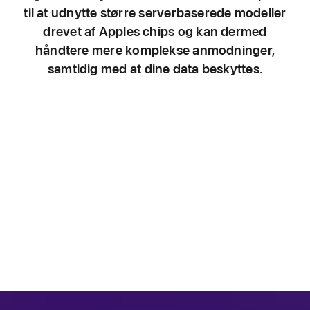
til at udnytte større server­baserede modeller
drevet af Apples chips og kan dermed
håndtere mere komplekse anmodninger,
samtidig med at dine data beskyttes.