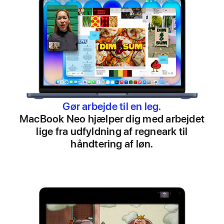
Gør arbejde til en leg.
MacBook Neo hjælper dig med arbejdet
lige fra udfyldning af regneark til
håndtering af løn.