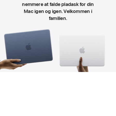
nemmere at falde pladask for din
Mac igen og igen. Velkommen i
familien.
Se den hos dig selv