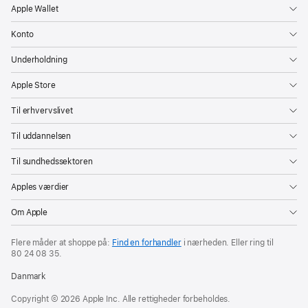
Apple Wallet
Konto
Underholdning
Apple Store
Til erhvervslivet
Til uddannelsen
Til sundhedssektoren
Apples værdier
Om Apple
Flere måder at shoppe på:
Find en forhandler
i nærheden. Eller ring til
80 24 08 35
.
Danmark
Copyright © 2026 Apple Inc. Alle rettigheder forbeholdes.