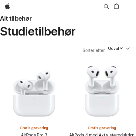
Apple
Alt tilbehør
Studietilbehør
Sortér efter
Sortér efter
:
Gratis gravering
Gratis gravering
AirPods Pro 3
AirPods 4 med Aktiv støjreduktion