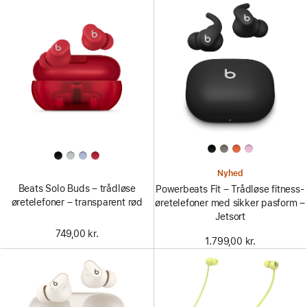
Nyhed
Beats Solo Buds – trådløse
Powerbeats Fit – Trådløse fitness-
øretelefoner – transparent rød
øretelefoner med sikker pasform –
Jetsort
749,00 kr.
1.799,00 kr.