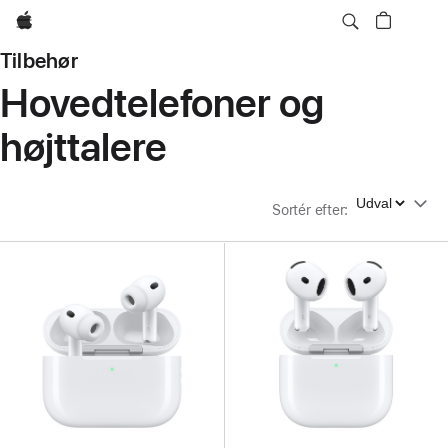
Apple
Tilbehør
Hovedtelefoner og
højttalere
Sortér efter
Sortér efter
: