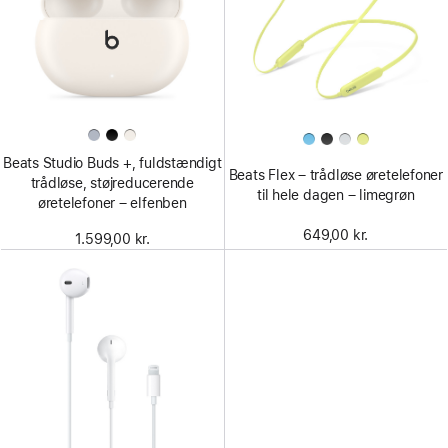
Beats Studio Buds +, fuldstændigt
Beats Flex – trådløse øretelefoner
trådløse, støjreducerende
til hele dagen – limegrøn
øretelefoner – elfenben
649,00 kr.
1.599,00 kr.