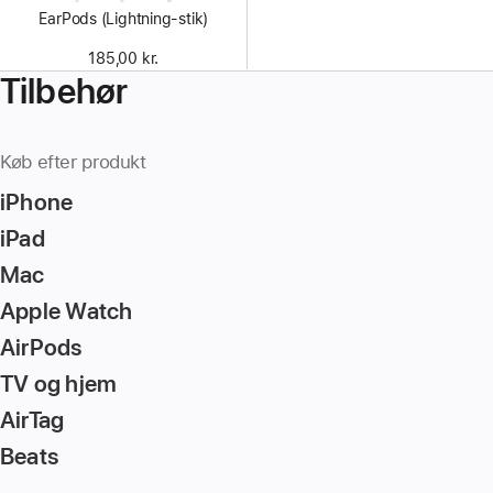
EarPods (Lightning-stik)
185,00 kr.
Tilbehør
Køb efter produkt
iPhone
iPad
Mac
Apple Watch
AirPods
TV og hjem
AirTag
Beats