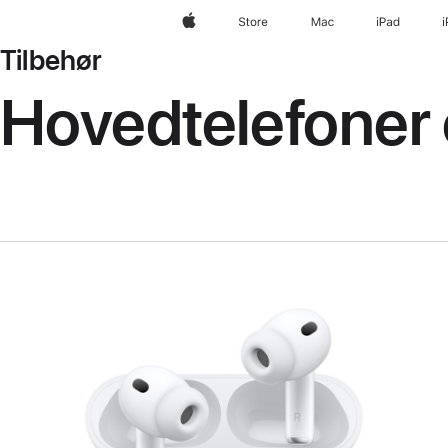
Apple
Store
Mac
iPad
Tilbehør
Hovedtelefoner 