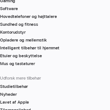
Gaming
Software
Hovedtelefoner og højttalere
Sundhed og fitness
Kontorudstyr
Opladere og mellemstik
Intelligent tilbehør til hjemmet
Etuier og beskyttelse
Mus og tastaturer
Udforsk mere tilbehør
Studietilbehør
Nyheder
Lavet af Apple
Tilgængelighed