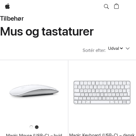
Apple
Tilbehør
Mus og tastaturer
Sortér efter
Sortér efter
:
Magic Keyboard (USB-C) – dansk
Magic Mouse (USB-C) – hvid