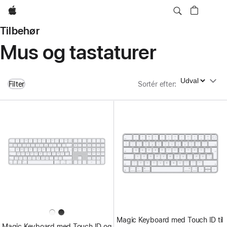
Apple
Tilbehør
Mus og tastaturer
Sortér efter
Filter
Sortér efter
:
Magic Keyboard med Touch ID til
Magic Keyboard med Touch ID og