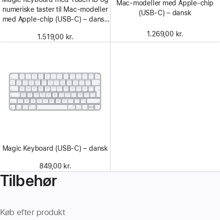
Mac-modeller med Apple-chip
numeriske taster til Mac-modeller
(USB-C) – dansk
med Apple-chip (USB‑C) – dansk
– hvide taster
1.269,00 kr.
1.519,00 kr.
Magic Keyboard (USB-C) – dansk
849,00 kr.
Tilbehør
Køb efter produkt