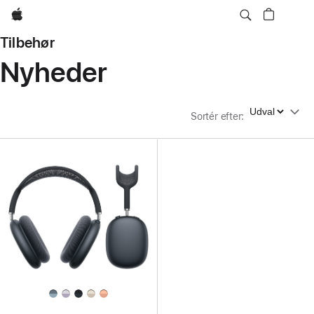
Apple
Tilbehør
Nyheder
Sortér efter
Sortér efter
: