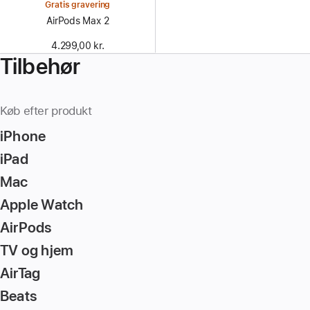
Gratis gravering
AirPods Max 2
4.299,00 kr.
Tilbehør
Køb efter produkt
iPhone
iPad
Mac
Apple Watch
AirPods
TV og hjem
AirTag
Beats