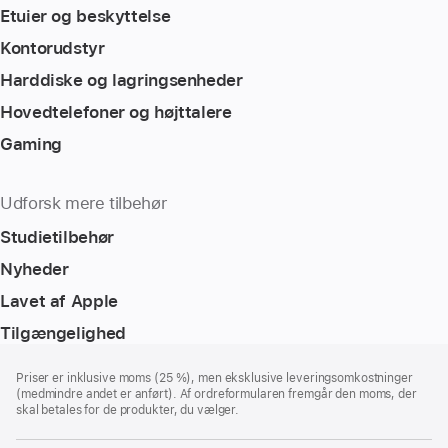
Etuier og beskyttelse
Kontorudstyr
Harddiske og lagringsenheder
Hovedtelefoner og højttalere
Gaming
Udforsk mere tilbehør
Studietilbehør
Nyheder
Lavet af Apple
Tilgængelighed
Bundtekst
fodnoter
Priser er inklusive moms (25 %), men eksklusive leveringsomkostninger
(medmindre andet er anført). Af ordreformularen fremgår den moms, der
skal betales for de produkter, du vælger.