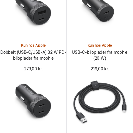
Kun hos Apple
Kun hos Apple
Dobbelt (USB-C/USB-A) 32 W PD-
USB-C-biloplader fra mophie
biloplader fra mophie
(20 W)
279,00 kr.
219,00 kr.