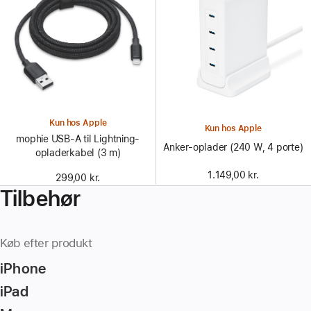
Kun hos Apple
Kun hos Apple
mophie USB-A til Lightning-
Anker-oplader (240 W, 4 porte)
opladerkabel (3 m)
1.149,00 kr.
299,00 kr.
Tilbehør
Køb efter produkt
iPhone
iPad