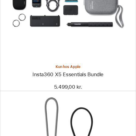
-
Insta360 X5
Essentials
Bundle
Kun hos Apple
Insta360 X5 Essentials Bundle
5.499,00 kr.