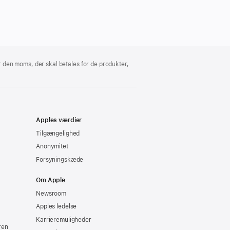
 den moms, der skal betales for de produkter,
Apples værdier
Tilgængelighed
Anonymitet
Forsyningskæde
Om Apple
Newsroom
Apples ledelse
Karrieremuligheder
ren