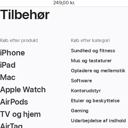
249,00 kr.
Tilbehør
Køb efter produkt
Køb efter kategori
iPhone
Sundhed og fitness
Mus og tastaturer
iPad
Opladere og mellemstik
Mac
Software
Apple Watch
Kontorudstyr
AirPods
Etuier og beskyttelse
Gaming
TV og hjem
Udarbejdelse af indhold
AirTag