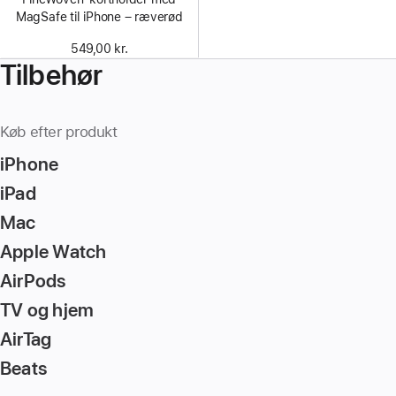
MagSafe til iPhone – ræverød
549,00 kr.
Tilbehør
Køb efter produkt
iPhone
iPad
Mac
Apple Watch
AirPods
TV og hjem
AirTag
Beats