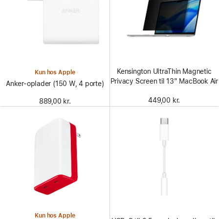
Kensington UltraThin Magnetic
Kun hos Apple
Privacy Screen til 13" MacBook Air
Anker-oplader (150 W, 4 porte)
449,00 kr.
889,00 kr.
Kun hos Apple