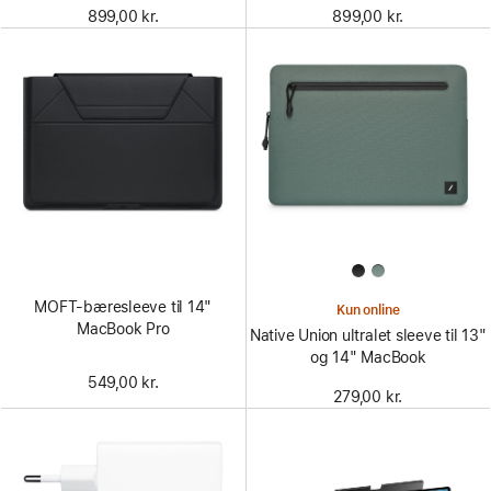
899,00 kr.
899,00 kr.
MOFT-bæresleeve til 14"
Kun online
MacBook Pro
Native Union ultralet sleeve til 13"
og 14" MacBook
549,00 kr.
279,00 kr.