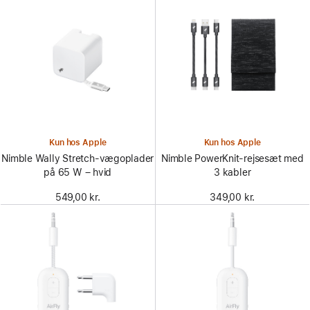
Kun hos Apple
Kun hos Apple
Nimble Wally Stretch-vægoplader
Nimble PowerKnit-rejsesæt med
på 65 W – hvid
3 kabler
549,00 kr.
349,00 kr.