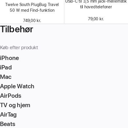
USB-C til 3,5 mm jack‑mellemstik
Twelve South PlugBug Travel
til hovedtelefoner
50 W med Find-funktion
79,00 kr.
749,00 kr.
Tilbehør
Køb efter produkt
iPhone
iPad
Mac
Apple Watch
AirPods
TV og hjem
AirTag
Beats