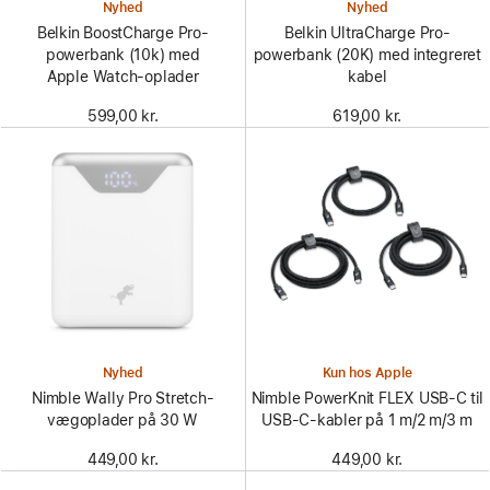
Nyhed
Nyhed
Belkin BoostCharge Pro-
Belkin UltraCharge Pro-
powerbank (10k) med
powerbank (20K) med integreret
Apple Watch-oplader
kabel
599,00 kr.
619,00 kr.
Nyhed
Kun hos Apple
Nimble Wally Pro Stretch-
Nimble PowerKnit FLEX USB-C til
vægoplader på 30 W
USB-C-kabler på 1 m/2 m/3 m
449,00 kr.
449,00 kr.