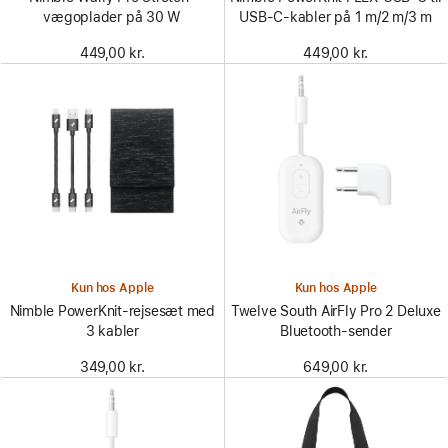
vægoplader på 30 W
USB-C-kabler på 1 m/2 m/3 m
449,00 kr.
449,00 kr.
Kun hos Apple
Kun hos Apple
Nimble PowerKnit-rejsesæt med
Twelve South AirFly Pro 2 Deluxe
3 kabler
Bluetooth-sender
349,00 kr.
649,00 kr.