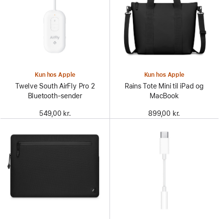
Kun hos Apple
Kun hos Apple
Twelve South AirFly Pro 2
Rains Tote Mini til iPad og
Bluetooth-sender
MacBook
549,00 kr.
899,00 kr.