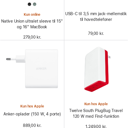
USB-C til 3,5 mm jack‑mellemstik
Kun online
til hovedtelefoner
Native Union ultralet sleeve til 15"
og 16" MacBook
79,00 kr.
279,00 kr.
Kun hos Apple
Kun hos Apple
Twelve South PlugBug Travel
Anker-oplader (150 W, 4 porte)
120 W med Find-funktion
889,00 kr.
1.249,00 kr.