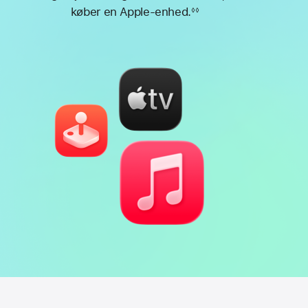
køber en Apple-enhed.
◊◊
Fodnote