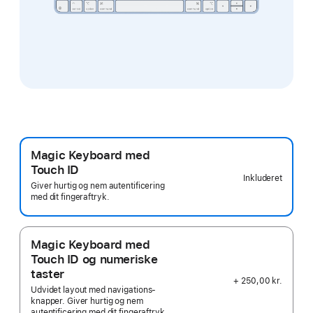
Magic Keyboard med
Touch ID
Inkluderet
Giver hurtig og nem autentificering
med dit fingeraftryk.
Magic Keyboard med
Touch ID og numeriske
taster
+ 250,00 kr.
Udvidet layout med navigations­
knapper. Giver hurtig og nem
autentificering med dit fingeraftryk.