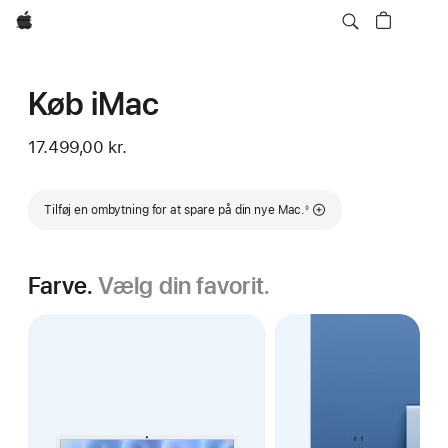
Apple
Køb iMac
17.499,00 kr.
Fodnote
Tilføj en ombytning for at spare på din nye Mac.
◊
Farve.
Vælg din favorit.