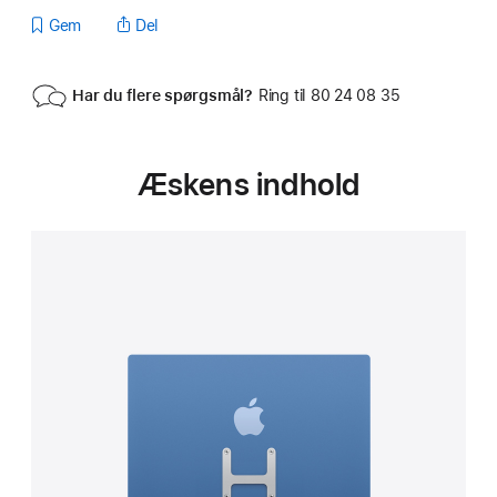
Gem
Del
Har du flere spørgsmål?
Ring til 80 24 08 35
Æskens indhold