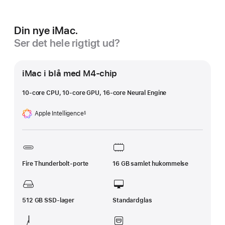
Din nye iMac.
Ser det hele rigtigt ud?
iMac i blå med M4-chip
10-core CPU, 10-core GPU, 16-core Neural Engine
Apple Intelligence
§
Fodnote
Fire Thunderbolt-porte
16 GB samlet hukommelse
512 GB SSD-lager
Standardglas