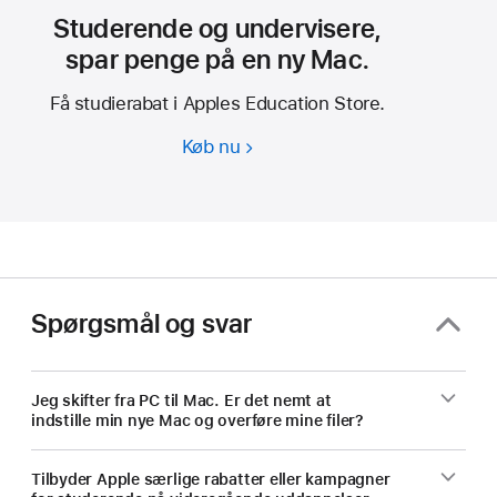
Studerende og undervisere,
spar penge på en ny Mac.
Få studierabat i Apples Education Store.
Køb nu
Studerende
og
undervisere,
spar
penge
på
en
Spørgsmål og svar
ny
Mac.
Jeg skifter fra PC til Mac. Er det nemt at
indstille min nye Mac og overføre mine filer?
Tilbyder Apple særlige rabatter eller kampagner