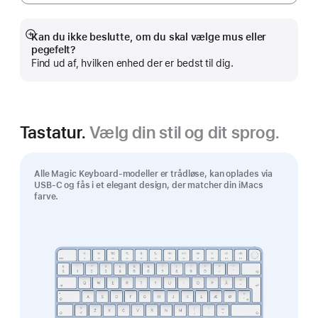
Kan du ikke beslutte, om du skal vælge mus eller
Vis
pegefelt?
mere
Find ud af, hvilken enhed der er bedst til dig.
Tastatur.
Vælg din stil og dit sprog.
Alle Magic Keyboard‑modeller er trådløse, kan oplades via
USB‑C og fås i et elegant design, der matcher din iMacs
farve.