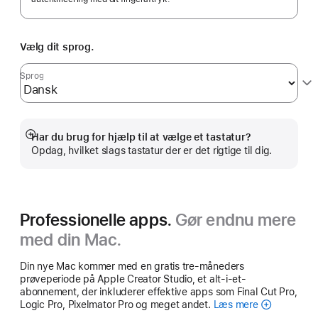
Vælg dit sprog.
Sprog
Har du brug for hjælp til at vælge et tastatur?
Vis
Opdag, hvilket slags tastatur der er det rigtige til dig.
mere
Professionelle apps.
Gør endnu mere
med din Mac.
Din nye Mac kommer med en gratis tre-måneders
prøveperiode på Apple Creator Studio, et alt-i-et-
abonnement, der inkluderer effektive apps som Final Cut Pro,
Logic Pro, Pixelmator Pro og meget andet.
Læs mere
Apple Creato