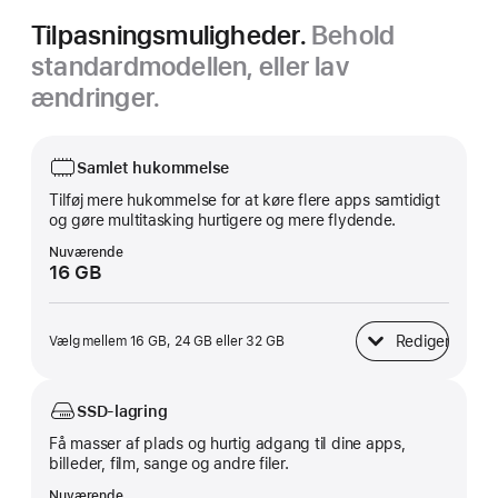
Tilpasningsmuligheder.
Behold
standardmodellen, eller lav
ændringer.
Samlet hukommelse
Tilføj mere hukommelse for at køre flere apps samtidigt
og gøre multitasking hurtigere og mere flydende.
Nuværende
16 GB
Rediger
Vælg mellem 16 GB, 24 GB eller 32 GB
Samlet hukommels
SSD-lagring
Få masser af plads og hurtig adgang til dine apps,
billeder, film, sange og andre filer.
Nuværende