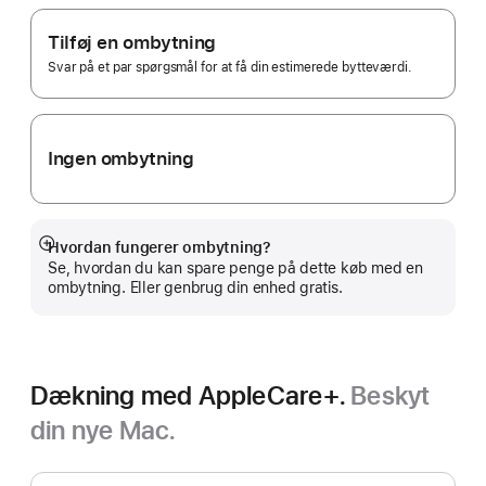
Apple Trade In.
Tilføj en ombytning
Svar på et par spørgsmål for at få din estimerede bytteværdi.
Ingen ombytning
Hvordan fungerer ombytning?
Vis
Se, hvordan du kan spare penge på dette køb med en
mere
ombytning. Eller genbrug din enhed gratis.
Dækning med AppleCare+.
Beskyt
din nye Mac.