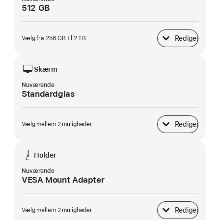
512 GB
Rediger
Vælg fra 256 GB til 2 TB
SSD-lagring
Skærm
Nuværende
Standardglas
Rediger
Vælg mellem 2 muligheder
Skærm
Holder
Nuværende
VESA Mount Adapter
Rediger
Vælg mellem 2 muligheder
Holder