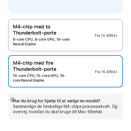
M4-chip med to
Thunderbolt-porte
Fra
13.499 kr.
8-core CPU, 8-core GPU, 16-core
Neural Engine
M4-chip med fire
Thunderbolt-porte
Fra
15.499 kr.
10-core CPU, 10-core GPU, 16-
core Neural Engine
Har du brug for hjælp til at vælge en model?
Vis
Sammenlign de forskellige M4-chips processorkraft. Og
mere
overvej, hvordan du skal bruge dit Mac-tilbehør.