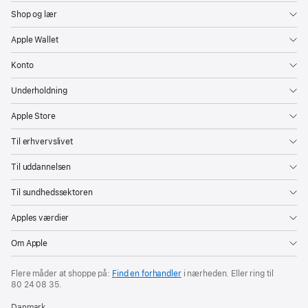
Shop og lær
Apple Wallet
Konto
Underholdning
Apple Store
Til erhvervslivet
Til uddannelsen
Til sundhedssektoren
Apples værdier
Om Apple
Flere måder at shoppe på:
Find en forhandler
i nærheden. Eller ring til
80 24 08 35
.
Danmark