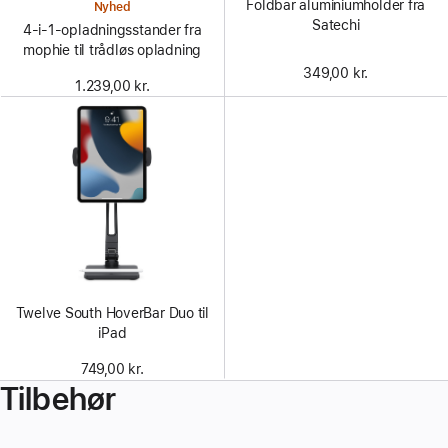
Foldbar aluminiumholder fra
Nyhed
Satechi
4-i-1-opladningsstander fra
mophie til trådløs opladning
349,00 kr.
1.239,00 kr.
Twelve South HoverBar Duo til
iPad
749,00 kr.
Tilbehør