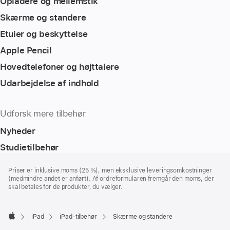
Opladere og mellemstik
Skærme og standere
Etuier og beskyttelse
Apple Pencil
Hovedtelefoner og højttalere
Udarbejdelse af indhold
Udforsk mere tilbehør
Nyheder
Studietilbehør
Bundtekst
fodnoter
Priser er inklusive moms (25 %), men eksklusive leveringsomkostninger
(medmindre andet er anført). Af ordreformularen fremgår den moms, der
skal betales for de produkter, du vælger.
iPad
iPad-tilbehør
Skærme og standere
Apple