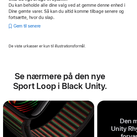
Du kan beholde alle dine valg ved at gemme denne enhed i
Dine gemte varer. Så kan du altid komme tilbage senere og
fortsætte, hvor du slap.
Gem til senere
De viste urkasser er kun til illustrationsformål.
Se nærmere på den nye
Sport Loop i Black Unity.
Den 
Unity Rh
forvan