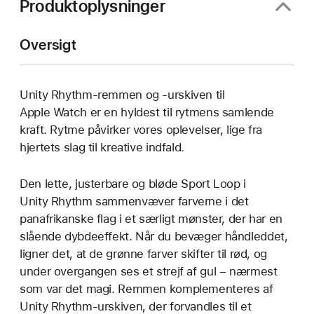
Produktoplysninger
Oversigt
Unity Rhythm-remmen og -urskiven til
Apple Watch er en hyldest til rytmens samlende
kraft. Rytme påvirker vores oplevelser, lige fra
hjertets slag til kreative indfald.
Den lette, justerbare og bløde Sport Loop i
Unity Rhythm sammenvæver farverne i det
panafrikanske flag i et særligt mønster, der har en
slående dybdeeffekt. Når du bevæger håndleddet,
ligner det, at de grønne farver skifter til rød, og
under overgangen ses et strejf af gul – nærmest
som var det magi. Remmen komplementeres af
Unity Rhythm-urskiven, der forvandles til et