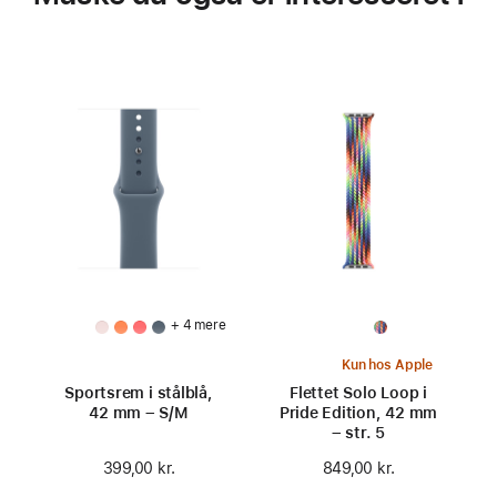
+ 4 mere
Kun hos Apple
Sportsrem i stålblå,
Flettet Solo Loop i
42 mm – S/M
Pride Edition, 42 mm
– str. 5
399,00 kr.
849,00 kr.