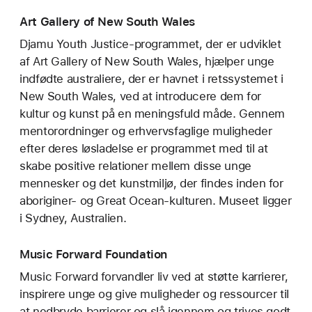
Art Gallery of New South Wales
Djamu Youth Justice-programmet, der er udviklet
af Art Gallery of New South Wales, hjælper unge
indfødte australiere, der er havnet i retssystemet i
New South Wales, ved at introducere dem for
kultur og kunst på en meningsfuld måde. Gennem
mentorordninger og erhvervsfaglige muligheder
efter deres løsladelse er programmet med til at
skabe positive relationer mellem disse unge
mennesker og det kunstmiljø, der findes inden for
aboriginer- og Great Ocean-kulturen. Museet ligger
i Sydney, Australien.
Music Forward Foundation
Music Forward forvandler liv ved at støtte karrierer,
inspirere unge og give muligheder og ressourcer til
at nedbryde barrierer og slå igennem og trives godt