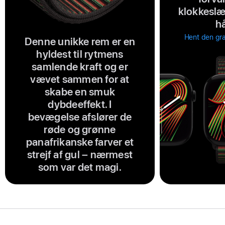
klokkeslæt
h
Hent den gra
Denne unikke rem er en
hyldest til rytmens
samlende kraft og er
vævet sammen for at
skabe en smuk
dybdeeffekt. I
bevægelse afslører de
røde og grønne
panafrikanske farver et
strejf af gul – nærmest
som var det magi.