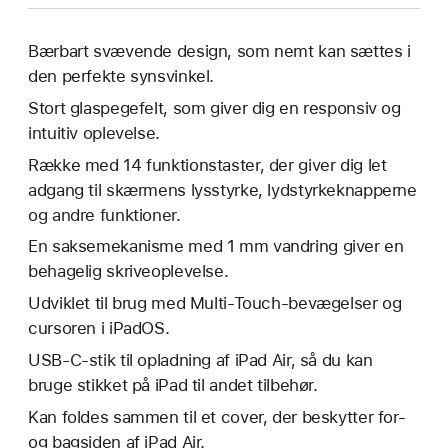
Bærbart svævende design, som nemt kan sættes i
den perfekte synsvinkel.
Stort glaspegefelt, som giver dig en responsiv og
intuitiv oplevelse.
Række med 14 funktions­taster, der giver dig let
adgang til skærmens lysstyrke, lydstyrke­knapperne
og andre funktioner.
En saksemekanisme med 1 mm vandring giver en
behagelig skriveoplevelse.
Udviklet til brug med Multi-Touch-bevægelser og
cursoren i iPadOS.
USB‑C-stik til opladning af iPad Air, så du kan
bruge stikket på iPad til andet tilbehør.
Kan foldes sammen til et cover, der beskytter for-
og bagsiden af iPad Air.