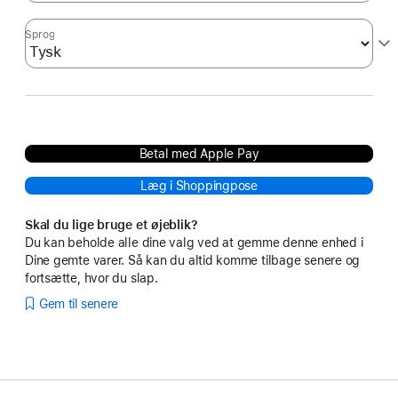
Sprog
Betal med Apple Pay
Læg i Shoppingpose
Skal du lige bruge et øjeblik?
Du kan beholde alle dine valg ved at gemme denne enhed i
Dine gemte varer. Så kan du altid komme tilbage senere og
fortsætte, hvor du slap.
Gem til senere