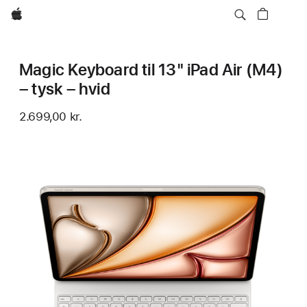
Apple
Magic Keyboard til 13" iPad Air (M4)
– tysk – hvid
2.699,00 kr.