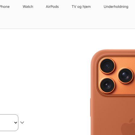
iPhone
Watch
AirPods
TV og hjem
Underholdning