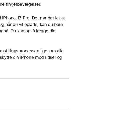
ine fingerbevægelser.
Phone 17 Pro. Det gør det let at
Og når du vil oplade, kan du bare
agpå. Du kan også lægge din
remstillingsprocessen ligesom alle
beskytte din iPhone mod ridser og