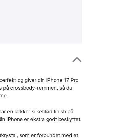
ne 17
perfekt og giver din iPhone 17 Pro
es på crossbody-remmen, så du
rne.
har en lækker silkeblød finish på
in iPhone er ekstra godt beskyttet.
rkrystal, som er forbundet med et