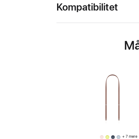
Kompatibilitet
Må
+ 7 mere