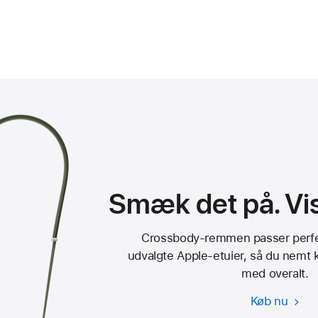
Smæk det på. Vis
Crossbody-remmen passer per
udvalgte Apple-etuier, så du nemt 
med overalt.
Køb nu
Cros