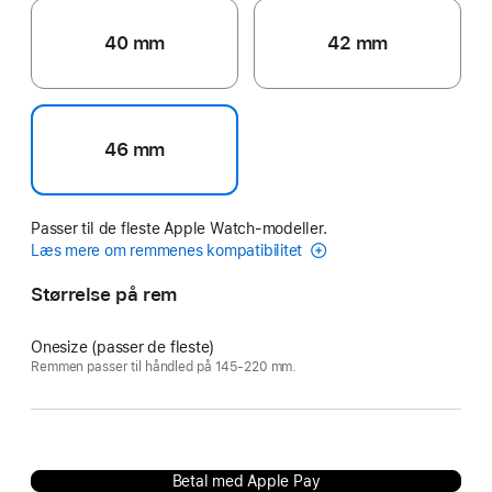
40 mm
42 mm
46 mm
Passer til de fleste Apple Watch-modeller.
Læs mere om remmenes kompatibilitet
Størrelse på rem
Onesize (passer de fleste)
Remmen passer til håndled på 145-220 mm.
Betal med Apple Pay