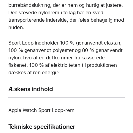
burrebånds­lukning, der er nem og hurtig at justere.
Den vævede nylonrem i to lag har en sved­
transporterende inderside, der føles behagelig mod
huden.
Sport Loop indeholder 100 % genanvendt elastan,
100 % genanvendt polyester og 80 % genanvendt
nylon, hvoraf en del kommer fra kasserede
fiskenet. 100 % af elektriciteten til produktionen
dækkes af ren energi.º
Æskens indhold
Apple Watch Sport Loop-rem
Tekniske specifikationer