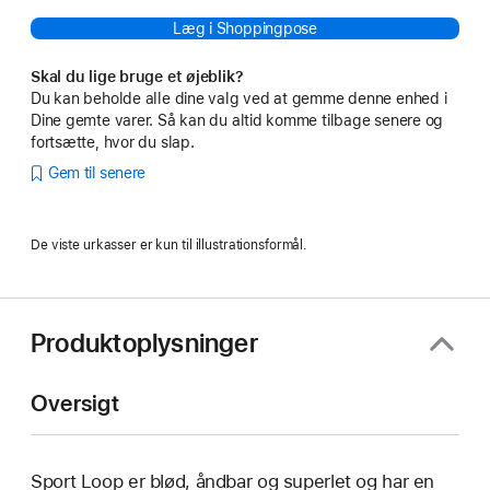
Læg i Shoppingpose
Skal du lige bruge et øjeblik?
Du kan beholde alle dine valg ved at gemme denne enhed i
Dine gemte varer. Så kan du altid komme tilbage senere og
fortsætte, hvor du slap.
Gem til senere
De viste urkasser er kun til illustrationsformål.
Produktoplysninger
Oversigt
Sport Loop er blød, åndbar og superlet og har en