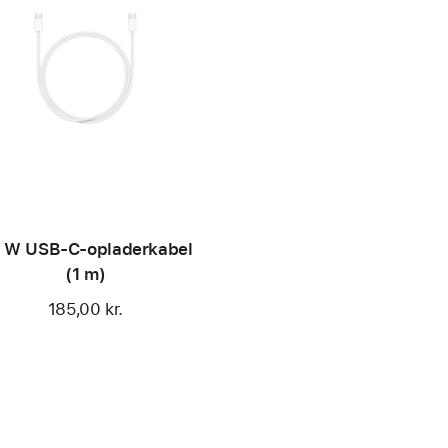
 W USB-C-opladerkabel
(1 m)
185,00 kr.