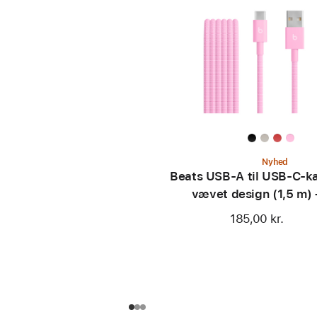
Nyhed
Beats USB‑A til USB‑C-ka
vævet design (1,5 m) 
powerfuld pink
185,00 kr.