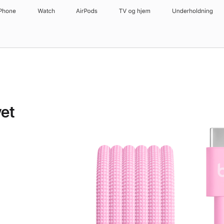
iPhone
Watch
AirPods
TV og hjem
Underholdning
et