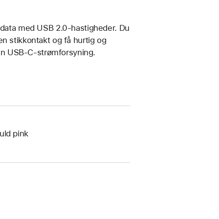
e data med USB 2.0-hastigheder. Du
n stikkontakt og få hurtig og
en USB-C-strømforsyning.
uld pink