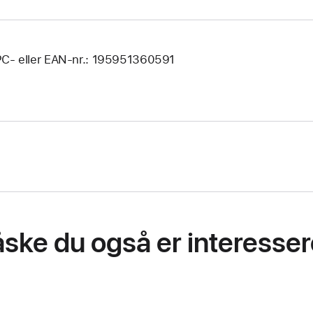
C- eller EAN-nr.: 195951360591
ske du også er interessere