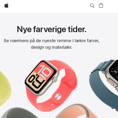
Apple
Nye farverige tider.
Apple
Se nærmere på de nyeste remme i lækre farver,
design og materialer.
Watch-
remme