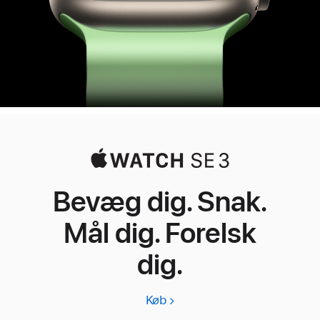
Bevæg dig. Snak.
Mål dig. Forelsk
dig.
Køb
Apple
Watch