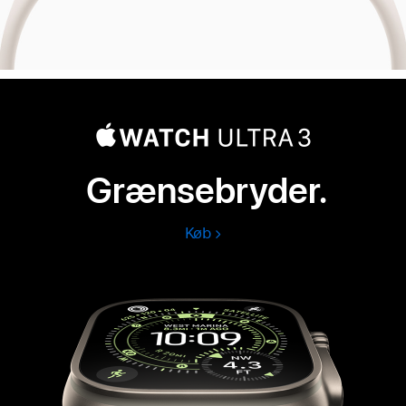
Grænsebryder.
Køb
Apple
Watch
Ultra
3