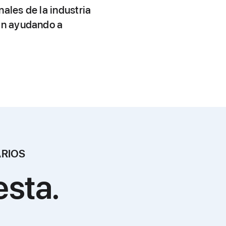
ales de la industria
tán ayudando a
ARIOS
esta.