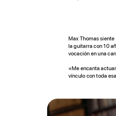
Max Thomas siente p
la guitarra con 10 a
vocación en una car
«Me encanta actuar e
vínculo con toda es