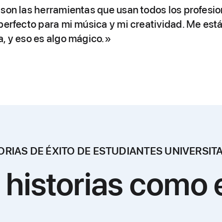
son las herramientas que usan todos los profesion
 perfecto para mi música y mi creatividad. Me es
a, y eso es algo mágico.»
ORIAS DE ÉXITO DE ESTUDIANTES UNIVERSIT
historias como 