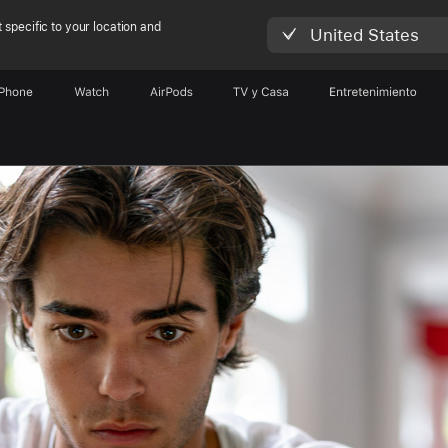
 specific to your location and
United States
iPhone
Watch
AirPods
TV y Casa
Entretenimiento