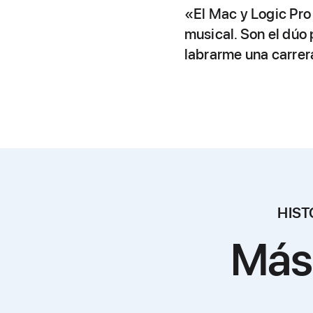
«El Mac y Logic Pro 
musical. Son el dúo
labrarme una carrer
HIST
Más 