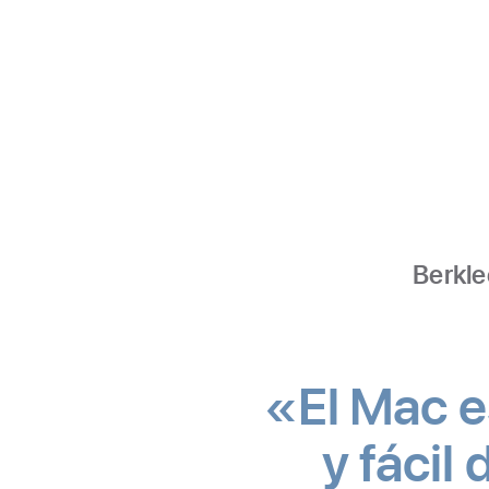
Berkle
«El Mac es
y fácil