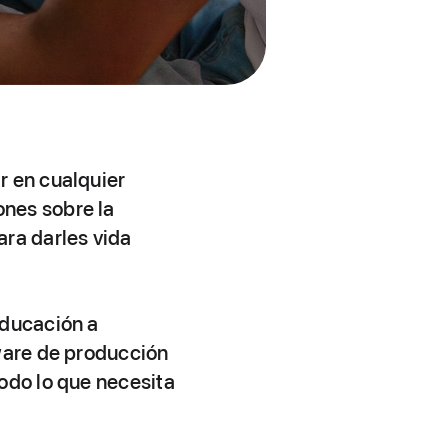
r en cualquier
nes sobre la
ara darles vida
educación a
tware de producción
odo lo que necesita