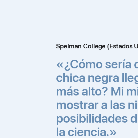
Spelman College (Estados 
«¿Cómo sería 
chica negra lle
más alto? Mi m
mostrar a las n
posibilidades d
la ciencia.»