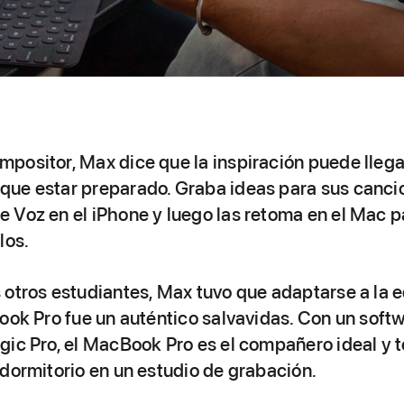
positor, Max dice que la inspiración puede llega
ue estar preparado. Graba ideas para sus cancio
 Voz en el iPhone y luego las retoma en el Mac p
los.
 otros estudiantes, Max tuvo que adaptarse a la 
Book Pro fue un auténtico salvavidas. Con un sof
gic Pro, el MacBook Pro es el compañero ideal y t
 dormitorio en un estudio de grabación.