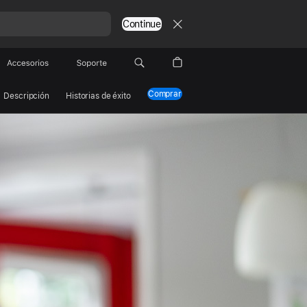
Continue
Accesorios
Soporte
Comprar
Descripción
Historias de éxito