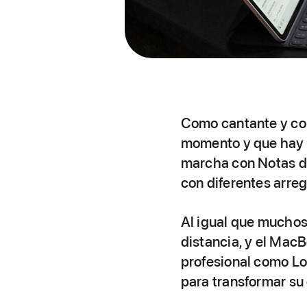
Como cantante y com
momento y que hay q
marcha con Notas de
con diferentes arreg
Al igual que muchos
distancia, y el Mac
profesional como Lo
para transformar su