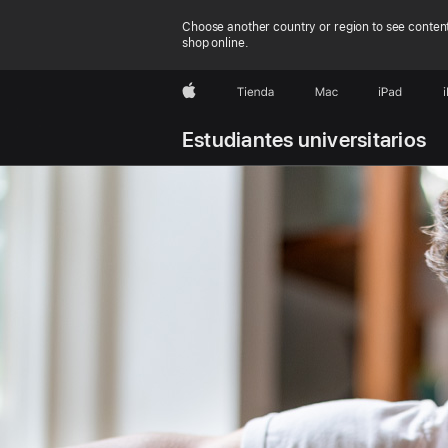
Choose another country or region to see content
shop online.
Apple
Tienda
Mac
iPad
Estudiantes universitarios