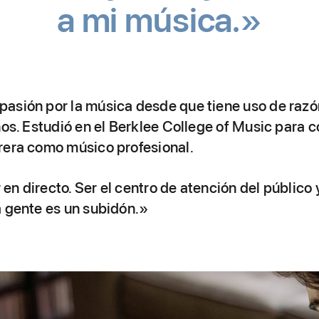
a mi música.»
asión por la música desde que tiene uso de razó
ños. Estudió en el Berklee College of Music para c
rera como músico profesional.
n directo. Ser el centro de atención del público 
a gente es un subidón.»