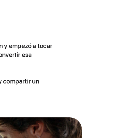
n y empezó a tocar
onvertir esa
y compartir un