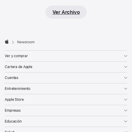
Ver Archivo
Apple
Footer

Newsroom
Apple
Ver y comprar
Cartera de Apple
Cuentas
Entretenimiento
Apple Store
Empresas
Educación