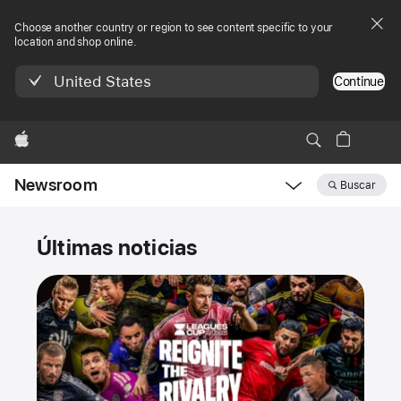
Choose another country or region to see content specific to your
location and shop online.
United States
Continue
Apple
Newsroom
Buscar
Open
Newsroom
Newsroom
navigation
Últimas noticias