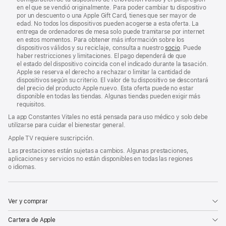
en el que se vendió originalmente. Para poder cambiar tu dispositivo
por un descuento o una Apple Gift Card, tienes que ser mayor de
edad. No todos los dispositivos pueden acogerse a esta oferta. La
entrega de ordenadores de mesa solo puede tramitarse por internet
en estos momentos. Para obtener más información sobre los
dispositivos válidos y su reciclaje, consulta a nuestro
socio
. Puede
haber restricciones y limitaciones. El pago dependerá de que
el estado del dispositivo coincida con el indicado durante la tasación.
Apple se reserva el derecho a rechazar o limitar la cantidad de
dispositivos según su criterio. El valor de tu dispositivo se descontará
del precio del producto Apple nuevo. Esta oferta puede no estar
disponible en todas las tiendas. Algunas tiendas pueden exigir más
requisitos.
La app Constantes Vitales no está pensada para uso médico y solo debe
utilizarse para cuidar el bienestar general.
Apple TV requiere suscripción.
Las prestaciones están sujetas a cambios. Algunas prestaciones,
aplicaciones y servicios no están disponibles en todas las regiones
o idiomas.
Ver y comprar
Cartera de Apple