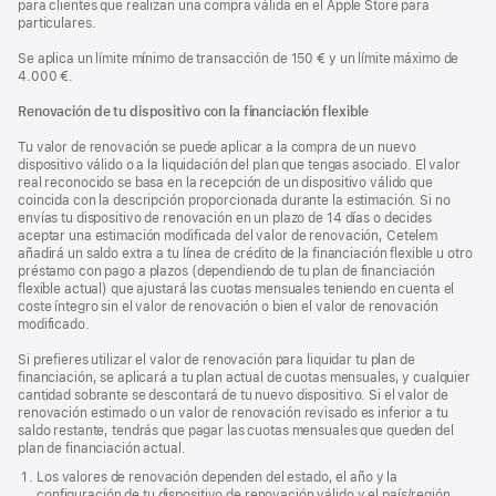
para clientes que realizan una compra válida en el Apple Store para
particulares.
Se aplica un límite mínimo de transacción de 150 € y un límite máximo de
4.000 €.
Renovación de tu dispositivo con la financiación flexible
Tu valor de renovación se puede aplicar a la compra de un nuevo
dispositivo válido o a la liquidación del plan que tengas asociado. El valor
real reconocido se basa en la recepción de un dispositivo válido que
coincida con la descripción proporcionada durante la estimación. Si no
envías tu dispositivo de renovación en un plazo de 14 días o decides
aceptar una estimación modificada del valor de renovación, Cetelem
añadirá un saldo extra a tu línea de crédito de la financiación flexible u otro
préstamo con pago a plazos (dependiendo de tu plan de financiación
flexible actual) que ajustará las cuotas mensuales teniendo en cuenta el
coste íntegro sin el valor de renovación o bien el valor de renovación
modificado.
Si prefieres utilizar el valor de renovación para liquidar tu plan de
financiación, se aplicará a tu plan actual de cuotas mensuales, y cualquier
cantidad sobrante se descontará de tu nuevo dispositivo. Si el valor de
renovación estimado o un valor de renovación revisado es inferior a tu
saldo restante, tendrás que pagar las cuotas mensuales que queden del
plan de financiación actual.
Los valores de renovación dependen del estado, el año y la
configuración de tu dispositivo de renovación válido y el país/región