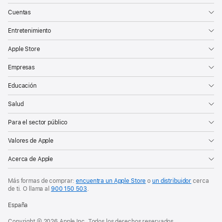
Cuentas
Entretenimiento
Apple Store
Empresas
Educación
Salud
Para el sector público
Valores de Apple
Acerca de Apple
Más formas de comprar:
encuentra un Apple Store
o
un distribuidor
cerca
de ti.
O llama al
900 150 503
.
España
Copyright © 2026 Apple Inc. Todos los derechos reservados.