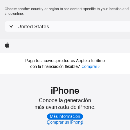
Apple
Choose another country or region to see content specific to your location and
shop online.
United States
Apple
Paga tus nuevos productos Apple a tu ritmo
*
con la financiación flexible.
Comprar
iPhone
Conoce la generación
más avanzada de iPhone.
Más información
Comprar un iPhone