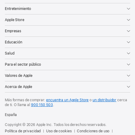
Entretenimiento
Apple Store
Empresas
Educación
Salud
Para el sector público
Valores de Apple
Acerca de Apple
Más formas de comprar:
encuentra un Apple Store
o
un distribuidor
cerca
de ti.
O llama al
900 150 503
.
España
Copyright © 2026 Apple Inc. Todos los derechos reservados.
Política de privacidad
Uso de cookies
Condiciones de uso