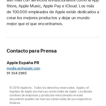
aún más con servicios revolucionarios como la App
Store, Apple Music, Apple Pay e iCloud. Los más
de 100.000 empleados de Apple están dedicados a
crear los mejores productos y dejar un mundo
mejor que el que encontramos.
Contacto para Prensa
Apple España PR
media.es@apple.com
91 354 2965
© 2019 Apple Inc. Todos los derechos reservados. Apple y el
logotipo de Apple son marcas comerciales de Apple. Los demás
nombres de empresas y productos mencionados en este
documento pueden ser marcas comerciales de sus respectivos
titulares.