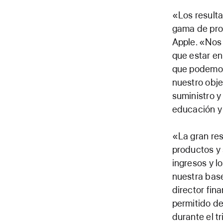
«Los resulta
gama de pro
Apple. «Nos 
que estar e
que podemos
nuestro obje
suministro y
educación y 
«La gran res
productos y 
ingresos y l
nuestra base
director fin
permitido de
durante el t