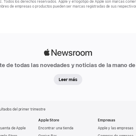
c. Todos los derechos reservados. Apple y el logotipo de Apple son marcas comer
mbres de empresas o productos pueden ser marcas registradas de sus respectivos
Apple
Newsroom
te de todas las novedades y noticias de la mano de
Leer más
ultados del primer trimestre
Apple Store
Empresas
cuenta de Apple
Encontrar una tienda
Apple y las empresas
pple Store
Genius Bar
Compras de empresa