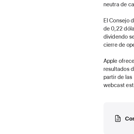
neutra de ca
El Consejo d
de 0,22 dóla
dividendo se
cierre de op
Apple ofrece
resultados d
partir de la
webcast est
Media
Con