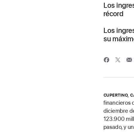
Los ingre
récord
Los ingre
su máximo
CUPERTINO, C
financieros 
diciembre d
123.900 mill
pasado, y un