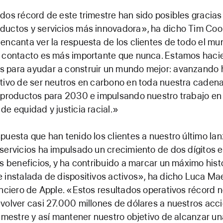
dos récord de este trimestre han sido posibles gracias
ductos y servicios más innovadora», ha dicho Tim Co
encanta ver la respuesta de los clientes de todo el mu
n contacto es más importante que nunca. Estamos haci
 para ayudar a construir un mundo mejor: avanzando 
tivo de ser neutros en carbono en toda nuestra caden
 productos para 2030 e impulsando nuestro trabajo en
de equidad y justicia racial.»
puesta que han tenido los clientes a nuestro último la
servicios ha impulsado un crecimiento de dos dígitos e
os beneficios, y ha contribuido a marcar un máximo hist
 instalada de dispositivos activos», ha dicho Luca Mae
anciero de Apple. «Estos resultados operativos récord 
volver casi 27.000 millones de dólares a nuestros acci
rimestre y así mantener nuestro objetivo de alcanzar un