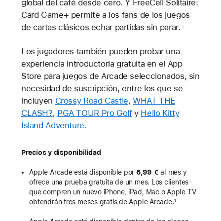
global del café desde cero. Y FreeCell Solitaire:
Card Game+ permite a los fans de los juegos
de cartas clásicos echar partidas sin parar.
Los jugadores también pueden probar una
experiencia introductoria gratuita en el App
Store para juegos de Arcade seleccionados, sin
necesidad de suscripción, entre los que se
incluyen
Crossy Road Castle
,
WHAT THE
CLASH?
,
PGA TOUR Pro Golf
y
Hello Kitty
Island Adventure.
Precios y disponibilidad
Apple Arcade está disponible por
6,99 €
al mes y
ofrece una prueba gratuita de un mes. Los clientes
que compren un nuevo iPhone, iPad, Mac o Apple TV
obtendrán tres meses gratis de Apple Arcade.
1