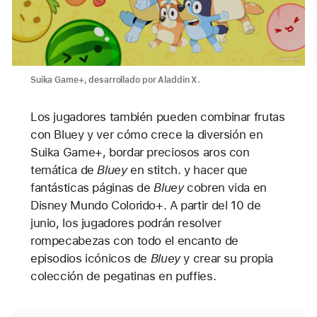
Suika Game+, desarrollado por Aladdin X.
Los jugadores también pueden combinar frutas
con Bluey y ver cómo crece la diversión en
Suika Game+, bordar preciosos aros con
temática de
Bluey
en stitch. y hacer que
fantásticas páginas de
Bluey
cobren vida en
Disney Mundo Colorido+. A partir del 10 de
junio, los jugadores podrán resolver
rompecabezas con todo el encanto de
episodios icónicos de
Bluey
y crear su propia
colección de pegatinas en puffies.