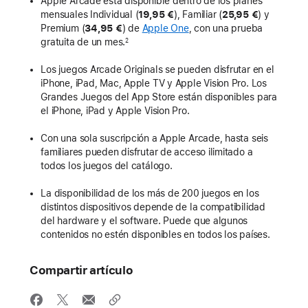
Apple Arcade está disponible dentro de los planes
mensuales Individual (
19,95 €
), Familiar (
25,95 €
) y
Premium (
34,95 €
) de
Apple One
, con una prueba
gratuita de un mes.
2
Los juegos Arcade Originals se pueden disfrutar en el
iPhone, iPad, Mac, Apple TV y Apple Vision Pro. Los
Grandes Juegos del App Store están disponibles para
el iPhone, iPad y Apple Vision Pro.
Con una sola suscripción a Apple Arcade, hasta seis
familiares pueden disfrutar de acceso ilimitado a
todos los juegos del catálogo.
La disponibilidad de los más de 200 juegos en los
distintos dispositivos depende de la compatibilidad
del hardware y el software. Puede que algunos
contenidos no estén disponibles en todos los países.
Compartir artículo