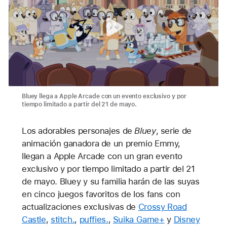
Bluey llega a Apple Arcade con un evento exclusivo y por
tiempo limitado a partir del 21 de mayo.
Los adorables personajes de
Bluey
, serie de
animación ganadora de un premio Emmy,
llegan a Apple Arcade con un gran evento
exclusivo y por tiempo limitado a partir del 21
de mayo. Bluey y su familia harán de las suyas
en cinco juegos favoritos de los fans con
actualizaciones exclusivas de
Crossy Road
Castle
,
stitch.
,
puffies.
,
Suika Game+
y
Disney