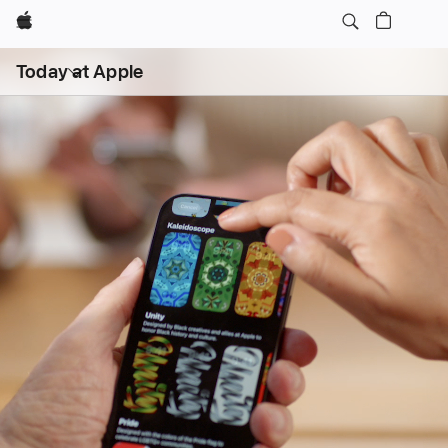
Apple
Abrir
Today at Apple
menú