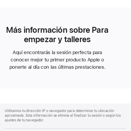
Más información sobre Para
empezar y talleres
Aquí encontrarás la sesión perfecta para
conocer mejor tu primer producto Apple o
ponerte al día con las últimas prestaciones.
Apple
Footer
Utilizamos tu dirección IP o navegador para determinar tu ubicación
aproximada. Esta información se elimina al finalizar tu sesión o según los
ajustes de tu navegador.