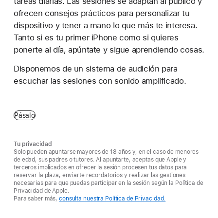
tareas diarias. Las sesiones se adaptan al público y
ofrecen consejos prácticos para personalizar tu
dispositivo y tener a mano lo que más te interesa.
Tanto si es tu primer iPhone como si quieres
ponerte al día, apúntate y sigue aprendiendo cosas.
Disponemos de un sistema de audición para
escuchar las sesiones con sonido amplificado.
Pásalo
Tu privacidad
Solo pueden apuntarse mayores de 18 años y, en el caso de menores
de edad, sus padres o tutores. Al apuntarte, aceptas que Apple y
terceros implicados en ofrecer la sesión procesen tus datos para
reservar la plaza, enviarte recordatorios y realizar las gestiones
necesarias para que puedas participar en la sesión según la Política de
Privacidad de Apple.
Para saber más,
consulta nuestra Política de Privacidad.