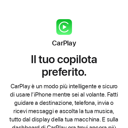
CarPlay
Il tuo copilota
preferito.
CarPlay è un modo più intelligente e sicuro
di usare l’iPhone mentre sei al volante. Fatti
guidare a destinazione, telefona, invia o
ricevi messaggi e ascolta la tua musica,
tutto dal display della tua macchina. E sulla
dashboard di CarPlay ora trovi ancora più