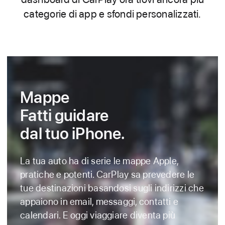
categorie di app e sfondi personalizzati.
Mappe
Fatti guidare
dal tuo iPhone.
La tua auto ha di serie le mappe Apple,
pratiche e potenti. CarPlay sa prevedere le
tue destinazioni basandosi sugli indirizzi che
appaiono in email, messaggi, contatti e
calendari. E oggi viaggiare diventa più