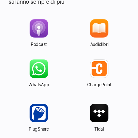
saranno sempre di più.
Podcast
Audiolibri
WhatsApp
ChargePoint
PlugShare
Tidal