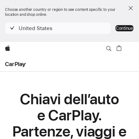
Choose another country or region to see content specific to your
location and shop online.
United States
Continue
Apple
Apri
CarPlay
menu
Chiavi dell’auto
e CarPlay.
Partenze, viaggi e