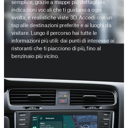
semplice, grazie a mappe più dettagliate,
indicazioni vocali che ti guidano a ogni
svolta, e realistiche viste 3D. Accedi con un
tap alle destinazioni preferite e ai luoghi da
visitare. Lungo il percorso hai tutte le
informazioni più utili: dai punti di interesse ai
ristoranti che ti piacciono di più, fino al
benzinaio più vicino.