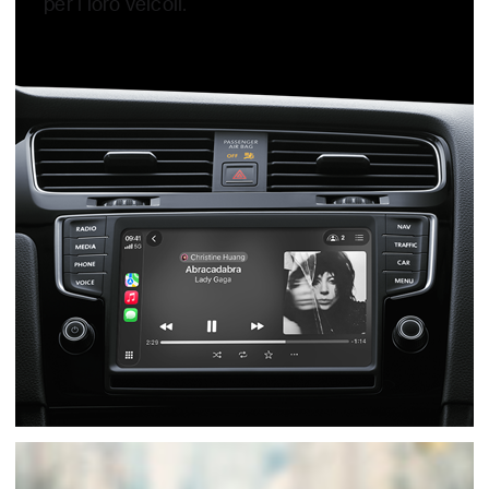
per i loro veicoli.