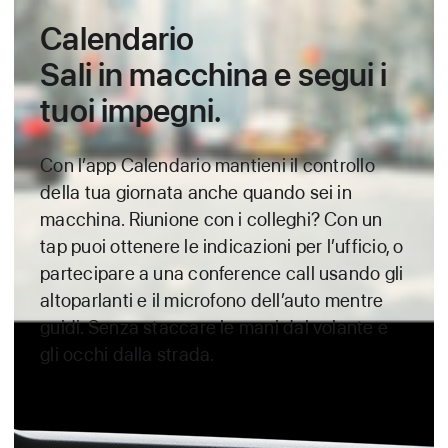
Calendario
Sali in macchina
e segui i
tuoi impegni.
Con l’app Calendario mantieni il controllo
della tua giornata anche quando sei in
macchina. Riunione con i colleghi? Con un
tap puoi ottenere le indicazioni per l’ufficio, o
partecipare a una conference call usando gli
altoparlanti e il microfono dell’auto mentre
guidi. Senza staccare le mani dal volante e
gli occhi dalla strada.