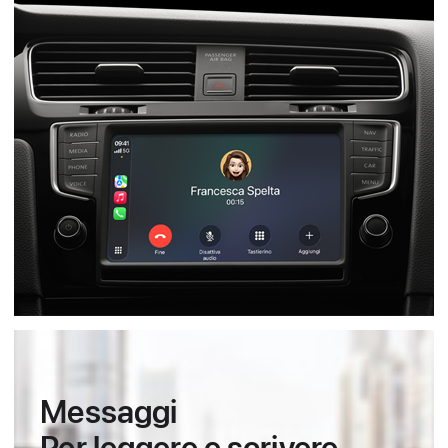
Messaggi
Per leggere e scrivere,