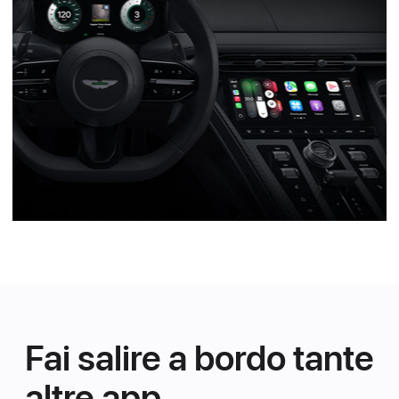
Fai salire a bordo tante
altre app.