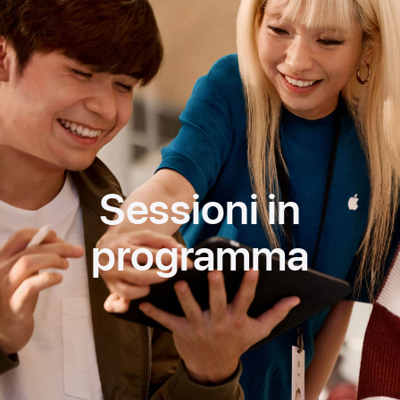
Sessioni in
programma