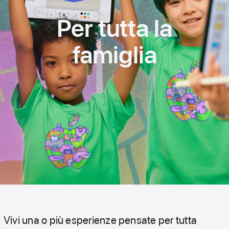
Per tutta la
famiglia
Vivi una o più esperienze pensate per tutta