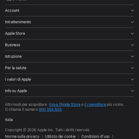
Account
Intrattenimento
Apple Store
Business
Istruzione
Per la salute
I valori di Apple
Info su Apple
Altri modi per acquistare:
trova l’Apple Store
o
il rivenditore
più vicino.
O chiama il numero
800 554 533
.
Italia
Copyright © 2026 Apple Inc. Tutti i diritti riservati.
Norme sulla privacy
Utilizzo dei cookie
Condizioni d’uso