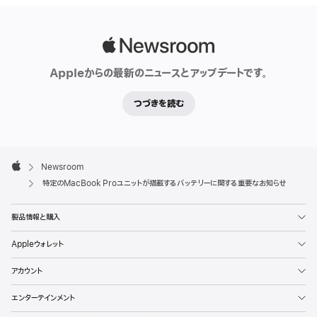
Apple
Newsroom
Appleからの最新のニュースとアップデートです。
つづきを読む
Apple
Footer

Newsroom
Apple
特定のMacBook Proユニットが搭載するバッテリーに関する重要なお知らせ
製品情報と購入
Appleウォレット
アカウント
エンターテインメント