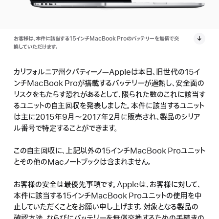
お客様は、本件に該当する15インチMacBook Proのバッテリーを無償で交
換していただけます。
カリフォルニア州クパティーノ―Appleは本日、旧世代の15イ
ンチMacBook Proが搭載するバッテリーが過熱し、安全面の
リスクをもたらす恐れがあるとして、限られた数のこれに該当す
るユニットの自主回収を発表しました。本件に該当するユニット
は主に2015年9月～2017年2月に販売され、製品のシリア
ル番号で特定することができます。
この自主回収に、上記以外の15インチMacBook Proユニット
とその他のMacノートブックは含まれません。
お客様の安全は最優先事項です。Appleは、お客様に対して、
本件に該当する15インチMacBook Proユニットの使用を中
止していただくことをお願い申し上げます。対象となる製品の
確認方法、ならびにバッテリーを無償交換するための手続きの