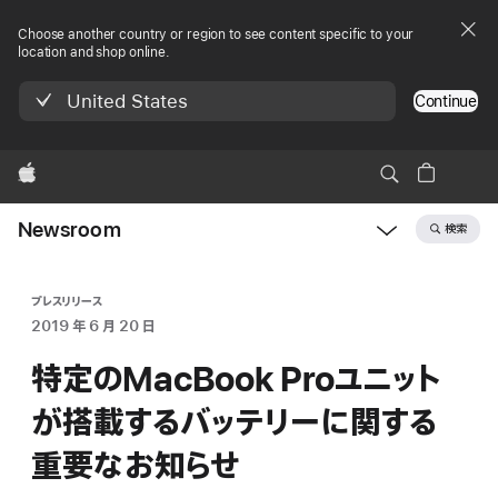
Choose another country or region to see content specific to your
location and shop online.
United States
Continue
Apple
Newsroom
検索
Open
Newsroom
navigation
プレスリリース
2019 年 6 月 20 日
特定のMacBook Proユニット
が搭載するバッテリーに関する
重要なお知らせ