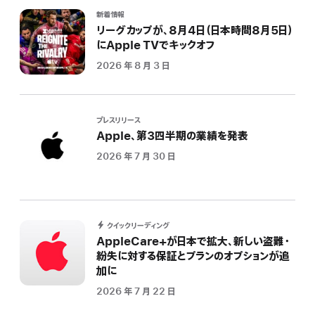
新着情報
リーグカップが、8月4日（日本時間8月5日）
にApple TVでキックオフ
2026 年 8 月 3 日
プレスリリース
Apple、第3四半期の業績を発表
2026 年 7 月 30 日
クイックリーディング
AppleCare+が日本で拡大、新しい盗難・
紛失に対する保証とプランのオプションが追
加に
2026 年 7 月 22 日