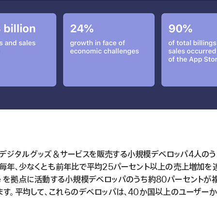
re でデジタルグッズ＆サービスを販売する小規模デベロッパ4人のう
、毎年、少なくとも前年比で平均25パーセント以上の売上増加を
tore を拠点に活動する小規模デベロッパのうち約80パーセントが
ます。平均して、これらのデベロッパは、40か国以上のユーザー