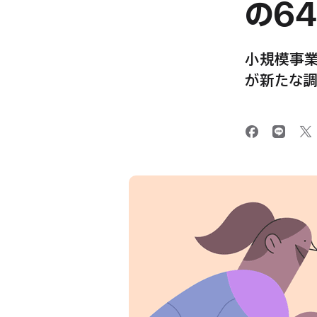
の6
小規模事業
が新たな調