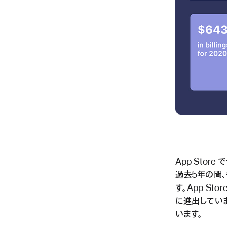
App Sto
過去5年の間
す。App S
に進出してい
います。