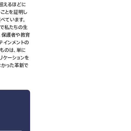
を超えるほどに
いことを証明し
述べています。
法で私たちの生
、保護者や教育
テインメントの
ものは、単に
リケーションを
なかった革新で