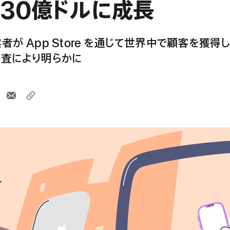
430億ドルに成長
者が App Store を通じて世界中で顧客を獲得
査により明らかに