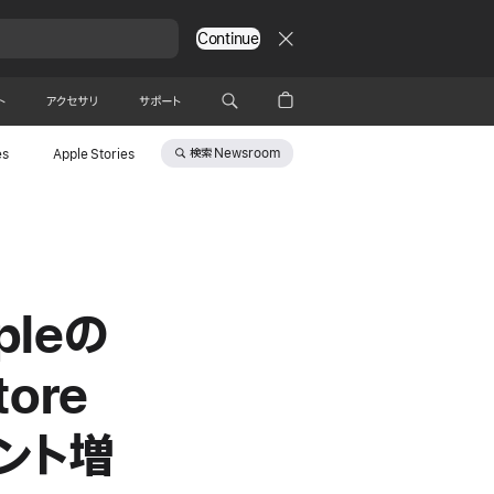
Continue
ト
アクセサリ
サポート
検索
Newsroom
es
Apple Stories
leの
ore
ント増