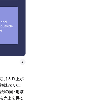
ち、1人以上が
達成していま
複数の国・地域
から売上を得て