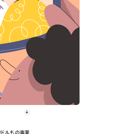
0億ドルもの事業