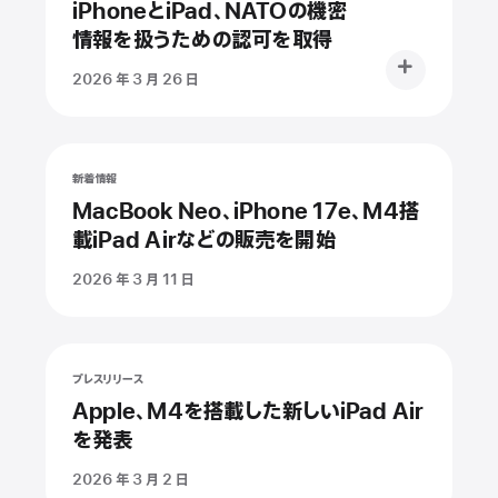
iPhoneとiPad、NATOの機密
情報を扱うための認可を取得
2026 年 3 月 26 日
新着情報
MacBook Neo、iPhone 17e、M4搭
載iPad Airなどの販売を開始
2026 年 3 月 11 日
プレスリリース
Apple、M4を搭載した新しいiPad Air
を発表
2026 年 3 月 2 日