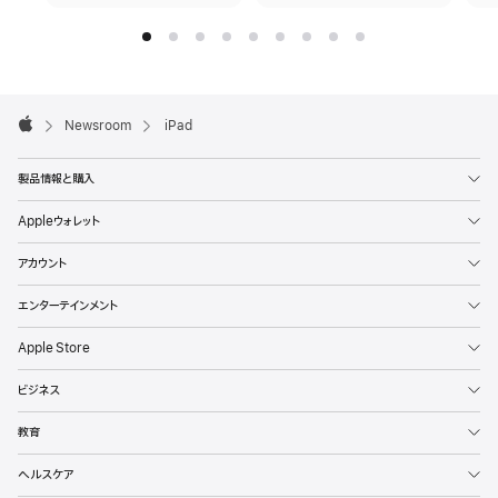
Apple
Footer

Newsroom
iPad
Apple
製品情報と購入
Appleウォレット
アカウント
エンターテインメント
Apple Store
ビジネス
教育
ヘルスケア