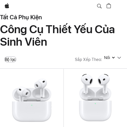
Apple
Tất Cả Phụ Kiện
Công Cụ Thiết Yếu Của
Sinh Viên
Sắp Xếp Theo
Bộ lọc
Sắp Xếp Theo
: