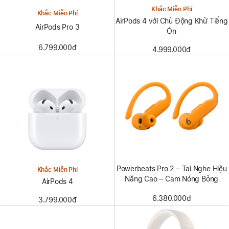
Khắc Miễn Phí
Khắc Miễn Phí
AirPods 4 với Chủ Động Khử Tiếng
AirPods Pro 3
Ồn
6.799.000đ
4.999.000đ
Powerbeats Pro 2 – Tai Nghe Hiệu
Khắc Miễn Phí
Năng Cao – Cam Nóng Bỏng
AirPods 4
6.380.000đ
3.799.000đ