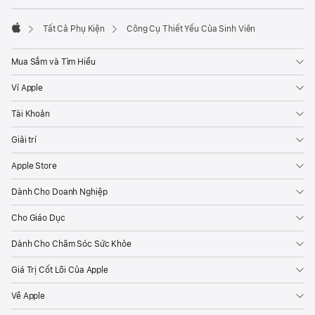
Tất Cả Phụ Kiện
Công Cụ Thiết Yếu Của Sinh Viên
Apple
Mua Sắm và Tìm Hiểu
Ví Apple
Tài Khoản
Giải trí
Apple Store
Dành Cho Doanh Nghiệp
Cho Giáo Dục
Dành Cho Chăm Sóc Sức Khỏe
Giá Trị Cốt Lõi Của Apple
Về Apple