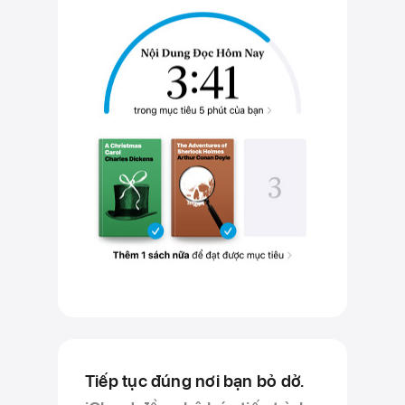
Tiếp tục đúng nơi bạn bỏ dở.