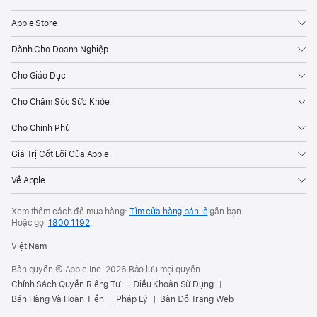
Apple Store
Dành Cho Doanh Nghiệp
Cho Giáo Dục
Cho Chăm Sóc Sức Khỏe
Cho Chính Phủ
Giá Trị Cốt Lõi Của Apple
Về Apple
Xem thêm cách để mua hàng:
Tìm cửa hàng bán lẻ
gần bạn.
Hoặc gọi
1800 1192
.
Việt Nam
Bản quyền © Apple Inc. 2026 Bảo lưu mọi quyền.
Chính Sách Quyền Riêng Tư
Điều Khoản Sử Dụng
Bán Hàng Và Hoàn Tiền
Pháp Lý
Bản Đồ Trang Web