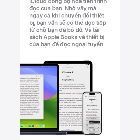
iCloud đồng bộ hóa tiến trình
đọc của bạn. Nhờ vậy mà
ngay cả khi chuyển đổi thiết
bị, bạn vẫn sẽ có thể đọc tiếp
từ chỗ bạn đã bỏ dở. Và tải
sách Apple Books về thiết bị
của bạn để đọc ngoại tuyến.