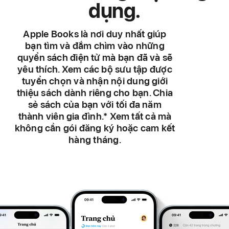
dụng.
Apple Books là nơi duy nhất giúp
bạn tìm và đắm chìm vào những
quyển sách điện tử mà bạn đã và sẽ
yêu thích. Xem các bộ sưu tập được
tuyển chọn và nhận nội dung giới
thiệu sách dành riêng cho bạn. Chia
sẻ sách của bạn với tối đa năm
thành viên gia đình.
*
Xem tất cả mà
không cần gói đăng ký hoặc cam kết
hàng tháng.