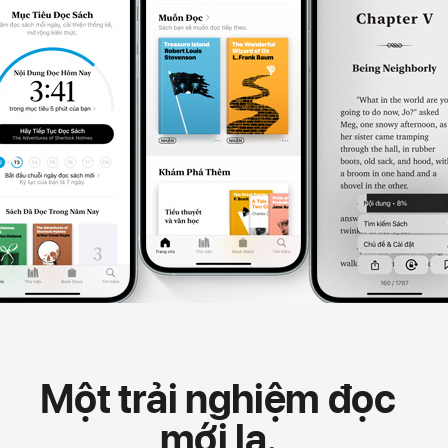
Một trải nghiệm đọc
mới lạ.