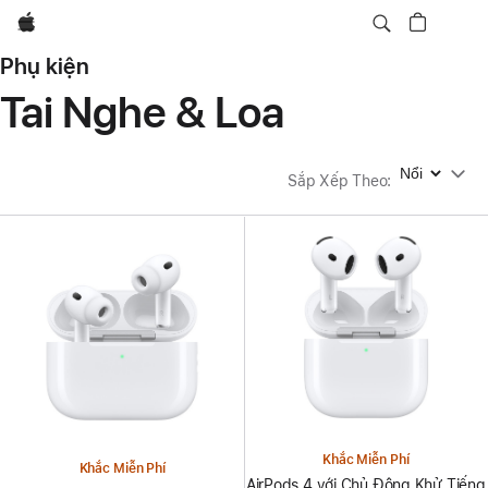
Apple
Phụ kiện
Tai Nghe & Loa
Sắp Xếp Theo
Sắp Xếp Theo
:
Khắc Miễn Phí
Khắc Miễn Phí
AirPods 4 với Chủ Động Khử Tiếng