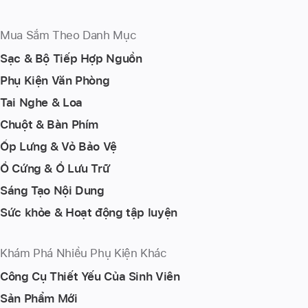
Mua Sắm Theo Danh Mục
Sạc & Bộ Tiếp Hợp Nguồn
Phụ Kiện Văn Phòng
Tai Nghe & Loa
Chuột & Bàn Phím
Ốp Lưng & Vỏ Bảo Vệ
Ổ Cứng & Ổ Lưu Trữ
Sáng Tạo Nội Dung
Sức khỏe & Hoạt động tập luyện
Khám Phá Nhiều Phụ Kiện Khác
Công Cụ Thiết Yếu Của Sinh Viên
Sản Phẩm Mới