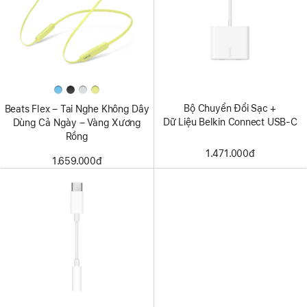
Bộ Chuyển Đổi Sạc +
Beats Flex – Tai Nghe Không Dây
Dữ Liệu Belkin Connect USB-C
Dùng Cả Ngày – Vàng Xương
Rồng
1.471.000đ
1.659.000đ