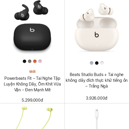
Mới
Beats Studio Buds + Tai nghe
Powerbeats Fit – Tai Nghe Tập
không dây đích thực khử tiếng ồn
Luyện Không Dây, Ôm Khít Vừa
– Trắng Ngà
Vặn – Đen Mạnh Mẽ
3.926.000đ
5.299.000đ